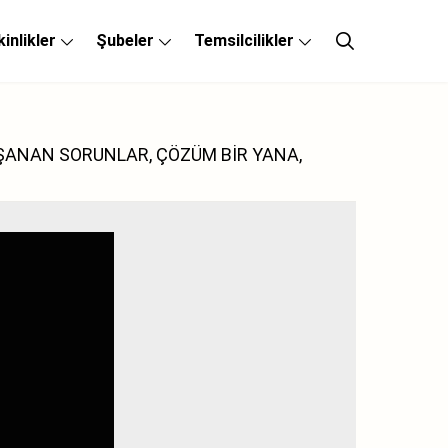
kinlikler
Şubeler
Temsilcilikler
ŞANAN SORUNLAR, ÇÖZÜM BİR YANA,