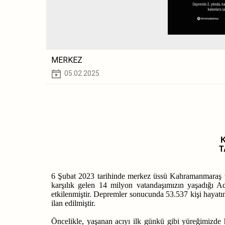
MERKEZ
05.02.2025
T
6 Şubat 2023 tarihinde merkez üssü Kahramanmaraş v
karşılık gelen 14 milyon vatandaşımızın yaşadığı A
etkilenmiştir. Depremler sonucunda 53.537 kişi hayatı
ilan edilmiştir.
Öncelikle, yaşanan acıyı ilk günkü gibi yüreğimizde h