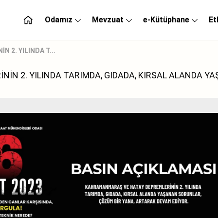
Odamız
Mevzuat
e-Kütüphane
Et
2. YILINDA T...
N 2. YILINDA TARIMDA, GIDADA, KIRSAL ALANDA YA