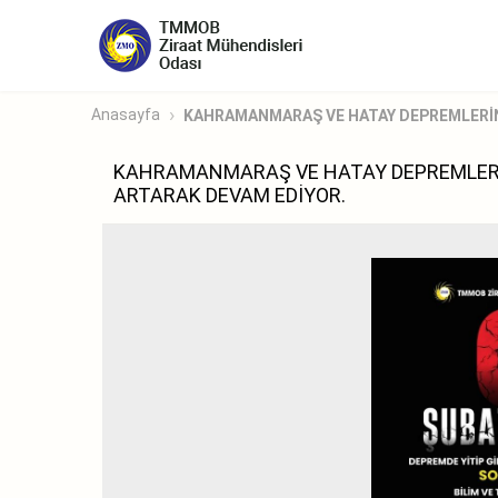
Anasayfa
KAHRAMANMARAŞ VE HATAY DEPREMLERİNİN 
KAHRAMANMARAŞ VE HATAY DEPREMLERİNİ
ARTARAK DEVAM EDİYOR.