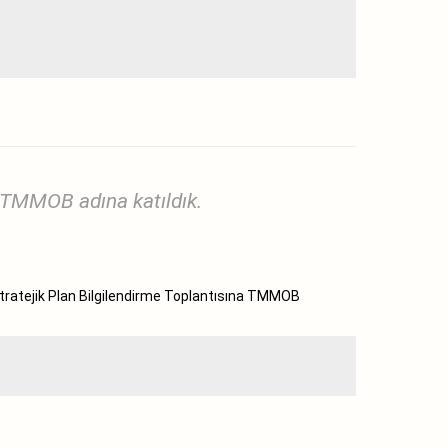
a TMMOB adına katıldık.
n Stratejik Plan Bilgilendirme Toplantısına TMMOB