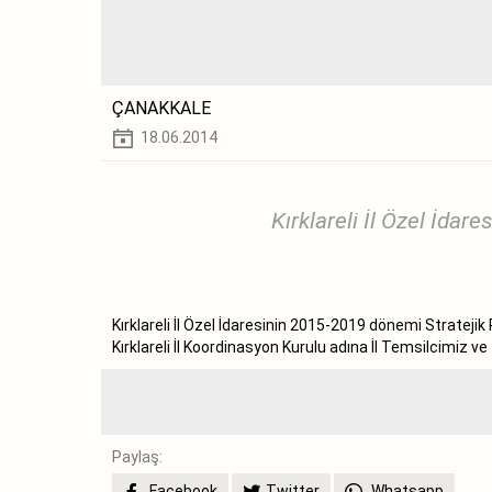
ÇANAKKALE
18.06.2014
Kırklareli İl Özel İda
Kırklareli İl Özel İdaresinin 2015-2019 dönemi Strateji
Kırklareli İl Koordinasyon Kurulu adına İl Temsilcimiz v
Paylaş:
Facebook
Twitter
Whatsapp