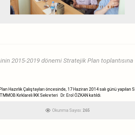
resinin 2015-2019 dönemi Stratejik Plan toplantısın
k Plan Hazırlık Çalıştayları öncesinde, 17 Haziran 2014 salı günü yapıla
e TMMOB Kırklareli İKK Sekreteri Dr. Erol ÖZKAN katıldı.
Okunma Sayısı:
265