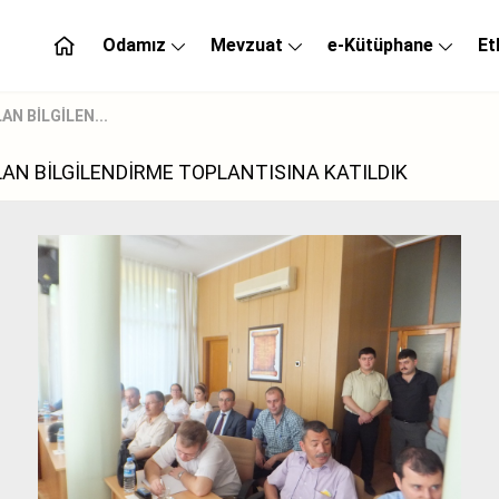
Odamız
Mevzuat
e-Kütüphane
Et
AN BİLGİLEN...
PLAN BİLGİLENDİRME TOPLANTISINA KATILDIK