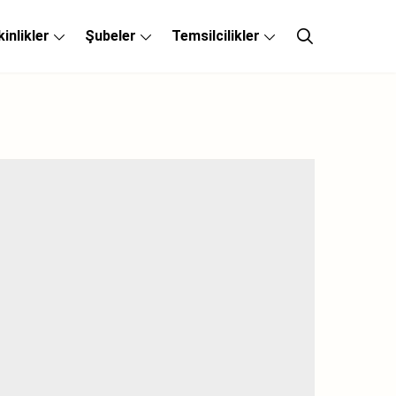
kinlikler
Şubeler
Temsilcilikler