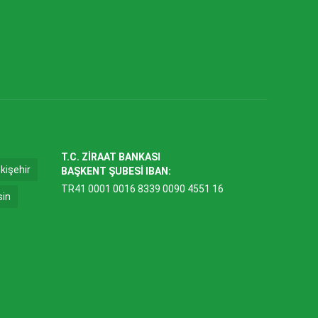
T.C. ZİRAAT BANKASI
kişehir
BAŞKENT ŞUBESİ IBAN:
TR41 0001 0016 8339 0090 4551 16
sin