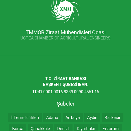
TMMOB Ziraat Mühendisleri Odası
UCTEA CHAMBER OF AGRICULTURAL ENGINEERS
T.C. ZİRAAT BANKASI
BAŞKENT ŞUBESİ IBAN:
TR41 0001 0016 8339 0090 4551 16
Şubeler
İl Temsilcilikleri
Adana
Antalya
Aydın
Balıkesir
Bursa
Çanakkale
Denizli
Diyarbakır
Erzurum