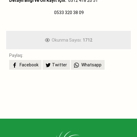
Detaylı Bilgi ve Ön Kayıt İçin:
0312 418 20 51
0533 320 38 09
Okunma Sayısı:
1712
Paylaş:
Facebook
Twitter
Whatsapp