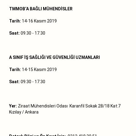
TMMOB‘A BAĞLI MÜHENDİSLER
Tarih:
14-16 Kasım 2019
Saat:
09.30 - 17.30
A SINIF İŞ SAĞLIĞI VE GÜVENLİĞİ UZMANLARI
Tarih:
14-15 Kasım 2019
Saat:
09.30 - 17.30
Yer:
Ziraat Mühendisleri Odası Karanfil Sokak 28/18 Kat:7
Kızılay / Ankara