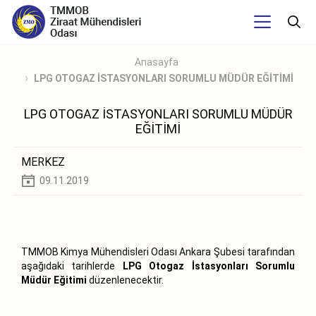
Anasayfa
LPG OTOGAZ İSTASYONLARI SORUMLU MÜDÜR EĞİTİMİ
LPG OTOGAZ İSTASYONLARI SORUMLU MÜDÜR
EĞİTİMİ
MERKEZ
09.11.2019
TMMOB Kimya Mühendisleri Odası Ankara Şubesi tarafından
aşağıdaki tarihlerde
LPG Otogaz İstasyonları Sorumlu
Müdür Eğitimi
düzenlenecektir.