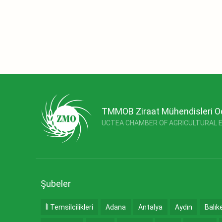
TMMOB Ziraat Mühendisleri O
UCTEA CHAMBER OF AGRICULTURAL 
Şubeler
İl Temsilcilikleri
Adana
Antalya
Aydın
Balık