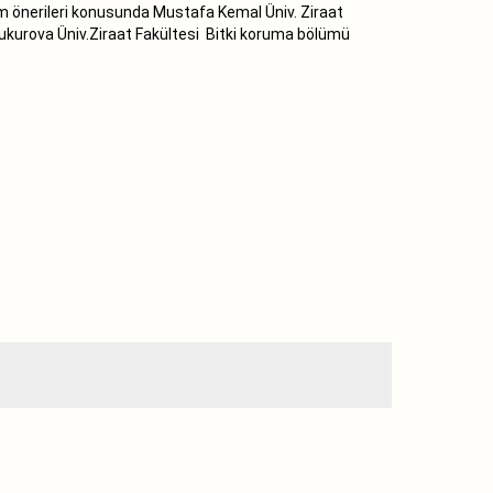
m önerileri konusunda Mustafa Kemal Üniv. Ziraat
Çukurova Üniv.Ziraat Fakültesi Bitki koruma bölümü