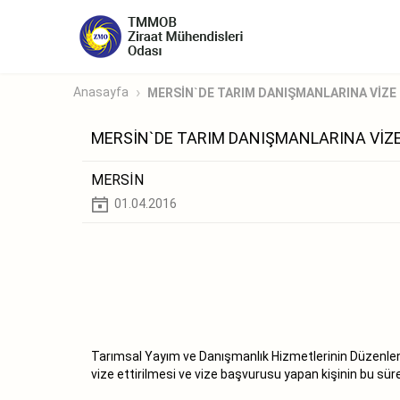
Anasayfa
MERSİN`DE TARIM DANIŞMANLARINA VİZE
MERSİN`DE TARIM DANIŞMANLARINA VİZE
MERSİN
01.04.2016
Tarımsal Yayım ve Danışmanlık Hizmetlerinin Düzenlenmes
vize ettirilmesi ve vize başvurusu yapan kişinin bu sür