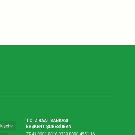
T.C. ZİRAAT BANKASI
kişehir
BAŞKENT ŞUBESİ IBAN:
TR41 0001 0016 8339 0090 4551 16