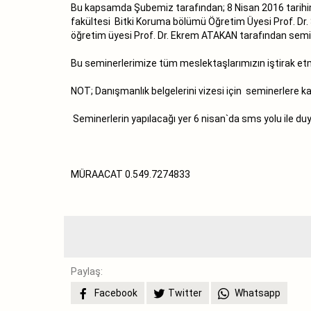
Bu kapsamda Şubemiz tarafından; 8 Nisan 2016 tarihin
fakültesi Bitki Koruma bölümü Öğretim Üyesi Prof. Dr.
öğretim üyesi Prof. Dr. Ekrem ATAKAN tarafından semin
Bu seminerlerimize tüm meslektaşlarımızın iştirak etm
NOT; Danışmanlık belgelerini vizesi için seminerlere ka
Seminerlerin yapılacağı yer 6 nisan`da sms yolu ile duy
MÜRAACAT 0.549.7274833
Paylaş:
Facebook
Twitter
Whatsapp