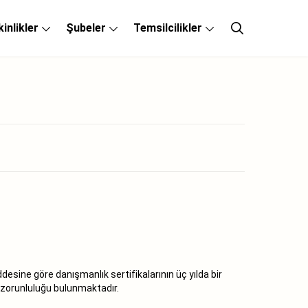
kinlikler
Şubeler
Temsilcilikler
esine göre danışmanlık sertifikalarının üç yılda bir
i zorunluluğu bulunmaktadır.