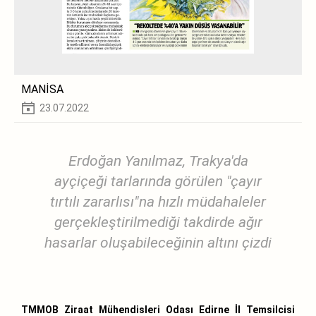
MANİSA
23.07.2022
Erdoğan Yanılmaz, Trakya'da
ayçiçeği tarlarında görülen "çayır
tırtılı zararlısı"na hızlı müdahaleler
gerçekleştirilmediği takdirde ağır
hasarlar oluşabileceğinin altını çizdi
TMMOB Ziraat Mühendisleri Odası Edirne İl Temsilcisi