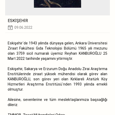
ESKİŞEHİR
09.06.2022
Eskişehir`de 1943 yılında dünyaya gelen, Ankara Üniversitesi
Ziraat Fakültesi Gıda Teknolojisi Bölümü 1965 yılı mezunu
olan 3759 sicil numaralı üyemiz Reyhan KANBUROĞLU 25
Mart 2022 tarihinde yaşamını yitirmiştir.
Eskişehir, Sakarya ve Erzurum Doğu Anadolu Zirai Araştırma
Enstitülerinde ziraat yüksek mühendisi olarak görev alan
KANBUROĞLU, son görev yeri olan Kırklareli Atatürk Köy
Hizmetleri Araştırma Enstitüsü`nden 1993 yılında emekli
olmuştur.
Ailesine, sevenlerine ve tüm meslektaşlarımıza başsağlığı
dileriz.
TMMOB Ziraat Mühendisleri Odası