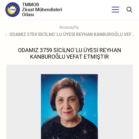
Anasayfa
ODAMIZ 3759 SİCİLNO`LU ÜYESİ REYHAN KANBUROĞLU VEF...
ODAMIZ 3759 SİCİLNO`LU ÜYESİ REYHAN
KANBUROĞLU VEFAT ETMİŞTİR