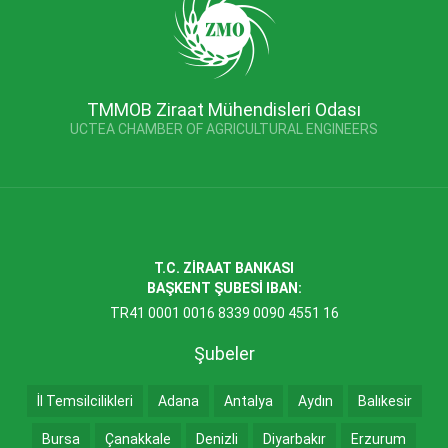
TMMOB Ziraat Mühendisleri Odası
UCTEA CHAMBER OF AGRICULTURAL ENGINEERS
T.C. ZİRAAT BANKASI
BAŞKENT ŞUBESİ IBAN:
TR41 0001 0016 8339 0090 4551 16
Şubeler
İl Temsilcilikleri
Adana
Antalya
Aydın
Balıkesir
Bursa
Çanakkale
Denizli
Diyarbakır
Erzurum