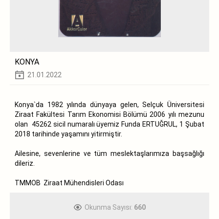
KONYA
21.01.2022
Konya`da 1982 yılında dünyaya gelen, Selçuk Üniversitesi
Ziraat Fakültesi Tarım Ekonomisi Bölümü 2006 yılı mezunu
olan 45262 sicil numaralı üyemiz Funda ERTUĞRUL, 1 Şubat
2018 tarihinde yaşamını yitirmiştir.
Ailesine, sevenlerine ve tüm meslektaşlarımıza başsağlığı
dileriz.
TMMOB Ziraat Mühendisleri Odası
Okunma Sayısı:
660