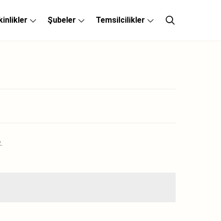
kinlikler
Şubeler
Temsilcilikler
.