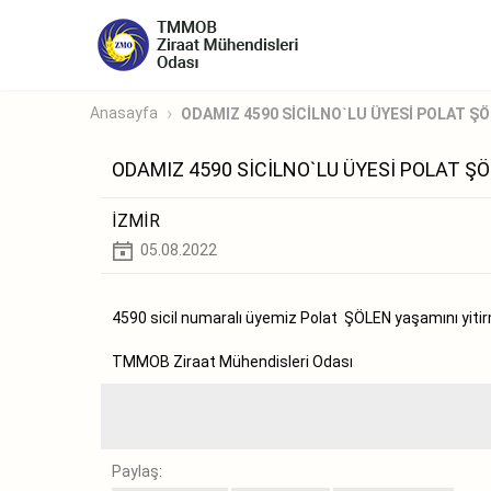
Anasayfa
ODAMIZ 4590 SİCİLNO`LU ÜYESİ POLAT ŞÖ
ODAMIZ 4590 SİCİLNO`LU ÜYESİ POLAT Ş
İZMİR
05.08.2022
4590 sicil numaralı üyemiz Polat ŞÖLEN yaşamını yitirm
TMMOB Ziraat Mühendisleri Odası
Paylaş: