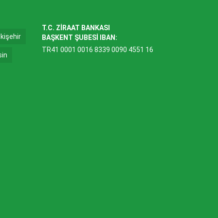
T.C. ZİRAAT BANKASI
kişehir
BAŞKENT ŞUBESİ IBAN:
TR41 0001 0016 8339 0090 4551 16
sin