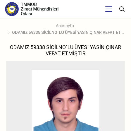
Anasayfa
ODAMIZ 59338 SİCİLNO`LU ÜYESİ YASİN ÇINAR VEFAT ET...
ODAMIZ 59338 SİCİLNO`LU ÜYESİ YASİN ÇINAR
VEFAT ETMİŞTİR