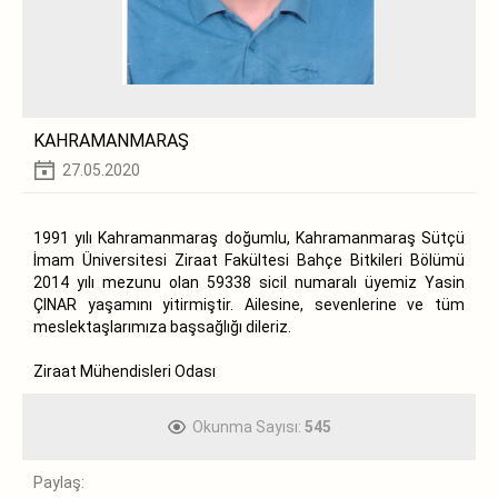
KAHRAMANMARAŞ
27.05.2020
1991 yılı Kahramanmaraş doğumlu, Kahramanmaraş Sütçü
İmam Üniversitesi Ziraat Fakültesi Bahçe Bitkileri Bölümü
2014 yılı mezunu olan 59338 sicil numaralı üyemiz Yasin
ÇINAR yaşamını yitirmiştir. Ailesine, sevenlerine ve tüm
meslektaşlarımıza başsağlığı dileriz.
Ziraat Mühendisleri Odası
Okunma Sayısı:
545
Paylaş: