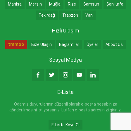
Manisa
Mersin
Muğla
Rize
Samsun
Şanlıurfa
Tekirdağ
Trabzon
Van
Hızlı Ulaşım
tmmob
Bize Ulaşın
Bağlantılar
Üyeler
About Us
Sosyal Medya
E-Liste
Odamız duyurularının düzenli olarak e-posta hesabınıza
gönderilmesini istiyorsanız; Lütfen e-posta adresinizi giriniz.
E-Liste Kayıt Ol