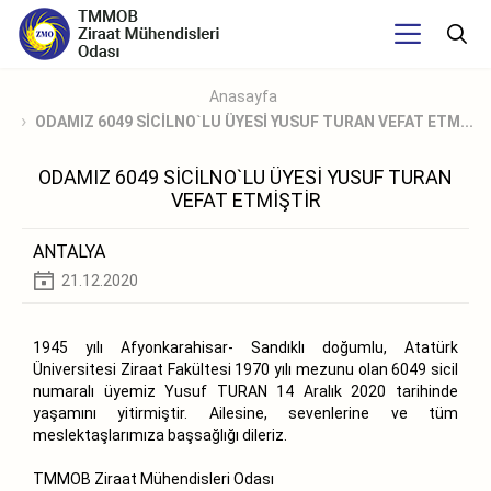
Anasayfa
ODAMIZ 6049 SİCİLNO`LU ÜYESİ YUSUF TURAN VEFAT ETM...
ODAMIZ 6049 SİCİLNO`LU ÜYESİ YUSUF TURAN
VEFAT ETMİŞTİR
ANTALYA
21.12.2020
1945 yılı Afyonkarahisar- Sandıklı doğumlu, Atatürk
Üniversitesi Ziraat Fakültesi 1970 yılı mezunu olan 6049 sicil
numaralı üyemiz Yusuf TURAN 14 Aralık 2020 tarihinde
yaşamını yitirmiştir. Ailesine, sevenlerine ve tüm
meslektaşlarımıza başsağlığı dileriz.
TMMOB Ziraat Mühendisleri Odası