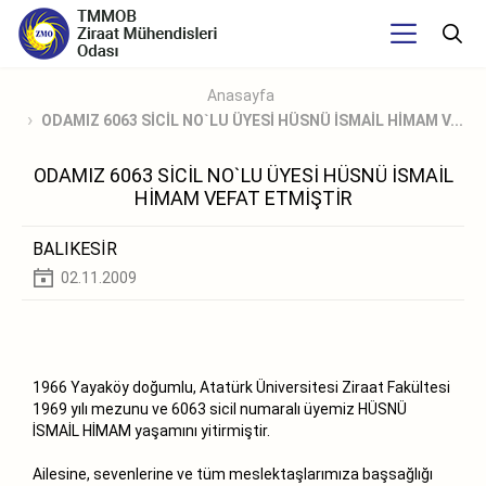
Anasayfa
ODAMIZ 6063 SİCİL NO`LU ÜYESİ HÜSNÜ İSMAİL HİMAM V...
ODAMIZ 6063 SİCİL NO`LU ÜYESİ HÜSNÜ İSMAİL
HİMAM VEFAT ETMİŞTİR
BALIKESİR
02.11.2009
1966 Yayaköy doğumlu, Atatürk Üniversitesi Ziraat Fakültesi
1969 yılı mezunu ve 6063 sicil numaralı üyemiz HÜSNÜ
İSMAİL HİMAM yaşamını yitirmiştir.
Ailesine, sevenlerine ve tüm meslektaşlarımıza başsağlığı