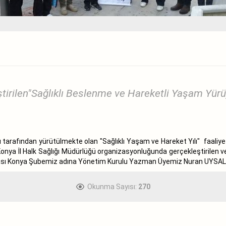
tirilen"Sağlıklı Beslenme ve Hareketli Yaşam Yürüy
ğı tarafından yürütülmekte olan "Sağlıklı Yaşam ve Hareket Yılı" faali
 Konya İl Halk Sağlığı Müdürlüğü organizasyonluğunda gerçekleştirilen v
ası Konya Şubemiz adına Yönetim Kurulu Yazman Üyemiz Nuran UYSAL i
Okunma Sayısı:
270