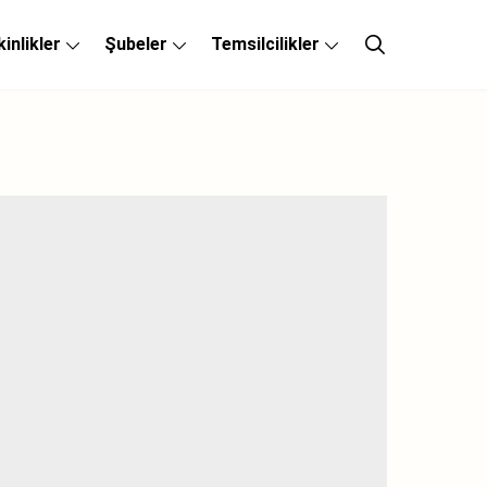
kinlikler
Şubeler
Temsilcilikler