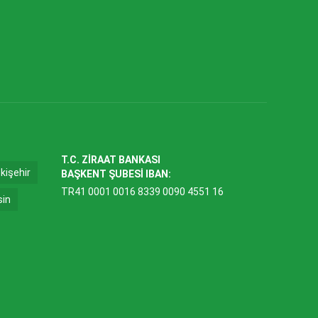
T.C. ZİRAAT BANKASI
kişehir
BAŞKENT ŞUBESİ IBAN:
TR41 0001 0016 8339 0090 4551 16
sin