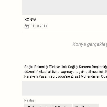
KONYA
31.10.2014
Konya gerçekleş
Sağlık Bakanlığı Türkiye Halk Sağlığı Kurumu Başkanlı
düzenli fiziksel aktivite yapmaya teşvik edilmesi için
Hareketli Yaşam Yürüyüşü"ne Ziraat Mühendisleri Od
Paylaş: