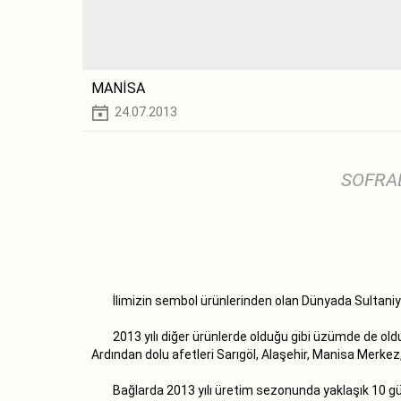
MANİSA
24.07.2013
SOFRA
İlimizin sembol ürünlerinden olan Dünyada Sultaniye
2013 yılı diğer ürünlerde olduğu gibi üzümde de olduk
Ardından dolu afetleri Sarıgöl, Alaşehir, Manisa Merkez,
Bağlarda 2013 yılı üretim sezonunda yaklaşık 10 günl