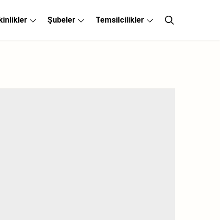
kinlikler
Şubeler
Temsilcilikler