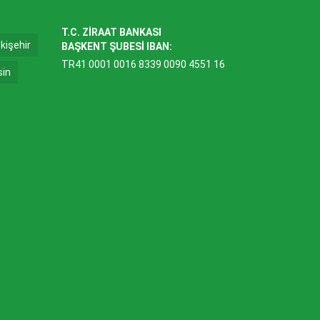
T.C. ZİRAAT BANKASI
kişehir
BAŞKENT ŞUBESİ IBAN:
TR41 0001 0016 8339 0090 4551 16
sin