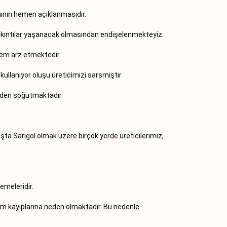
nının hemen açıklanmasıdır.
 sıkıntılar yaşanacak olmasından endişelenmekteyiz.
nem arz etmektedir.
kullanıyor oluşu üreticimizi sarsmıştır.
ünden soğutmaktadır.
şta Sarıgöl olmak üzere birçok yerde üreticilerimiz,
emeleridir.
m kayıplarına neden olmaktadır. Bu nedenle