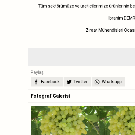
Tüm sektörümüze ve üreticilerimize ürünl
İbrahim DEMRA
Ziraat Mühendisleri Odası Manis
Paylaş:
Facebook
Twitter
Whatsapp
Fotoğraf Galerisi