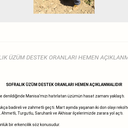
LIK ÜZÜM DESTEK ORANLARI HEMEN AÇIKLANM
SOFRALIK ÜZÜM DESTEK ORANLARI HEMEN AÇIKLANMALIDIR
 denildiğinde Manisa‘mızı hatırlatan üzümün hasat zamanı yaklaştı.
ça badireli ve zahmetli geçti. Mart ayında yaşanan iki don olayı rekol
 Ahmetli, Turgutlu, Saruhanlı ve Akhisar ilçelerimizde zarara yol açtı.
ük bir erkencilik söz konusudur.