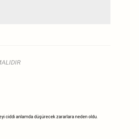
ALIDIR
teyi ciddi anlamda düşürecek zararlara neden oldu.