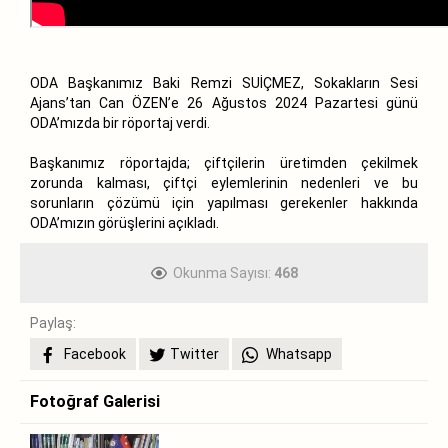
ODA Başkanımız Baki Remzi SUİÇMEZ, Sokakların Sesi
Ajans’tan Can ÖZEN’e 26 Ağustos 2024 Pazartesi günü
ODA’mızda bir röportaj verdi.
Başkanımız röportajda; çiftçilerin üretimden çekilmek
zorunda kalması, çiftçi eylemlerinin nedenleri ve bu
sorunların çözümü için yapılması gerekenler hakkında
ODA’mızın görüşlerini açıkladı.
Okunma Sayısı:
468
Paylaş:
Facebook
Twitter
Whatsapp
Fotoğraf Galerisi