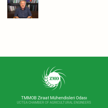
TMMOB Ziraat Mühendisleri Odası
UCTEA CHAMBER OF AGRICULTURAL ENGINEERS