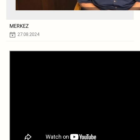
MERKEZ
27.08.2024