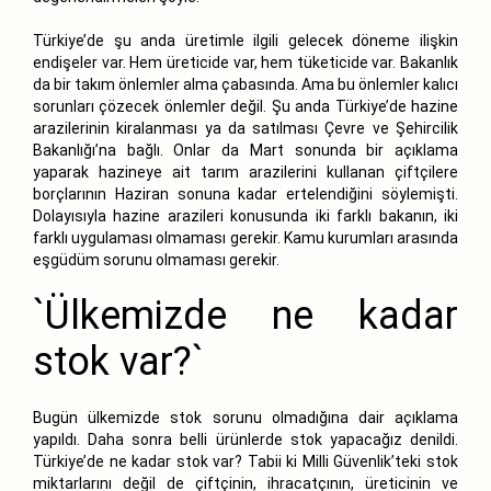
Türkiye’de şu anda üretimle ilgili gelecek döneme ilişkin
endişeler var. Hem üreticide var, hem tüketicide var. Bakanlık
da bir takım önlemler alma çabasında. Ama bu önlemler kalıcı
sorunları çözecek önlemler değil. Şu anda Türkiye’de hazine
arazilerinin kiralanması ya da satılması Çevre ve Şehircilik
Bakanlığı’na bağlı. Onlar da Mart sonunda bir açıklama
yaparak hazineye ait tarım arazilerini kullanan çiftçilere
borçlarının Haziran sonuna kadar ertelendiğini söylemişti.
Dolayısıyla hazine arazileri konusunda iki farklı bakanın, iki
farklı uygulaması olmaması gerekir. Kamu kurumları arasında
eşgüdüm sorunu olmaması gerekir.
`Ülkemizde ne kadar
stok var?`
Bugün ülkemizde stok sorunu olmadığına dair açıklama
yapıldı. Daha sonra belli ürünlerde stok yapacağız denildi.
Türkiye’de ne kadar stok var? Tabii ki Milli Güvenlik’teki stok
miktarlarını değil de çiftçinin, ihracatçının, üreticinin ve