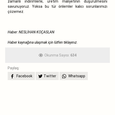
zamanlı indirimlerle, üretim maliyetinin düşürülmesini
savunuyoruz. Yoksa bu tür önlemler kalıcı sorunlarımızı
çözemez.
Haber: NESLİHAN KOÇASLAN
Haber kaynağına ulaşmak için lütfen
tıklayınız.
Okunma Sayısı:
634
Paylaş:
Facebook
Twitter
Whatsapp