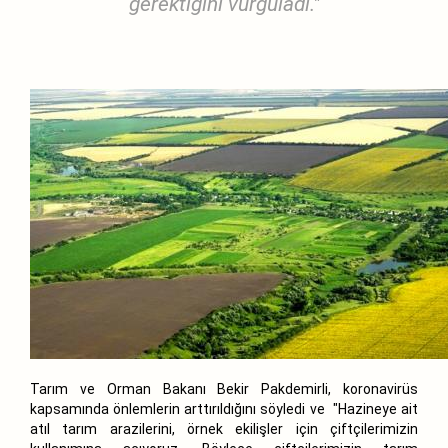
gerektiğini vurguladı."
Tarım ve Orman Bakanı Bekir Pakdemirli, koronavirüs
kapsamında önlemlerin arttırıldığını söyledi ve "Hazineye ait
atıl tarım arazilerini, örnek ekilişler için çiftçilerimizin