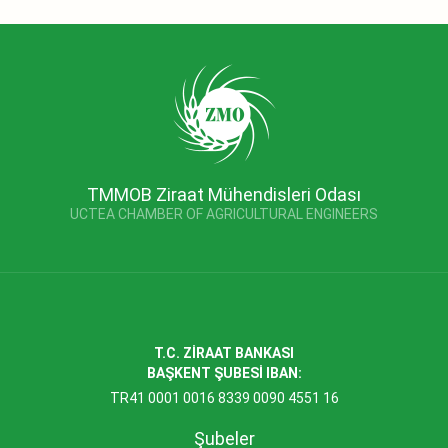
TMMOB Ziraat Mühendisleri Odası
UCTEA CHAMBER OF AGRICULTURAL ENGINEERS
T.C. ZİRAAT BANKASI
BAŞKENT ŞUBESİ IBAN:
TR41 0001 0016 8339 0090 4551 16
Şubeler