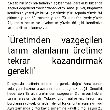
tüketicinin stok miktarlarının açıklanması gerekir ki, bizler de
sağlıklı değerlendirmeler yapabilelim. Ama şu var, buğdayda
kendimize yeterliyiz bu yıl için yüzde yüz. Arpada yüzde 94,
pirinçte yüzde 69, mısırda yüzde 70, kuru fasulyede yüzde
74, mercimekte ve ayçiçekte yüzde 66 gibi kendimize
yetersizlik oranlarımız var.
`Üretimden vazgeçilen
tarım alanlarını üretime
tekrar kazandırmak
gerekli`
Dolayısıyla üretimin arttırılması gerekli doğru. Ama bunun
yolu yeni hazine arazilerini tarıma açmak değil. Öncelikli
hedef son 15 yıldır üretimden vazgeçilen 3.5 milyon hektar
tarım arazisi olmalı. Yüksek girdi maliyetleri, kredi faiz
borçlarının yüksekliği nedeniyle, çiftçi kendi tarlasını ekmiyor.
Aynı zamanda çiftçi kayıt sistemine kayıtlı çiftçi sayısı 2.8