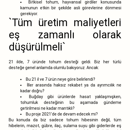
Bitkisel tohum, hayvansal girdiler konusunda
kamunun etkin bir şekilde asli görevlerine dönmesi
gerekiyor.
`Tüm üretim maliyetleri
eş zamanlı olarak
düşürülmeli`
21 ilde, 7 üründe tohum desteği geldi. Biz her türlü
desteğe genel anlamda olumlu bakıyoruz. Ancak:
Bu 21 il ve 7 ürün neye göre belirlendi?
İller arasında haksız rekabet ya da ayrımcılık ne
kadar doğru?
Buğday gibi ürünlerde hasat yaklaşmışken,
tohumluk desteğinin bu aşamada gündeme
getirilmesi ne kadar mantıklı?
Bu proje 2021’de de devam edecek mi?
Bu konuda da biz sadece tohum hibesinin değil, tüm
hibelerin, mazot, gübre, ilaç, sulama suyu gibi giderlerde eş