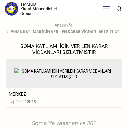
Anasayfa
SOMA KATLİAMI İÇİN VERİLEN KARAR VİCDANLARI SIZLAT...
SOMA KATLİAMI İÇİN VERİLEN KARAR
VİCDANLARI SIZLATMIŞTIR
MERKEZ
12.07.2018
Soma`da yaşanan ve 301