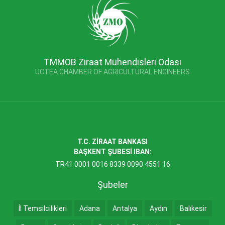
TMMOB Ziraat Mühendisleri Odası
UCTEA CHAMBER OF AGRICULTURAL ENGINEERS
T.C. ZİRAAT BANKASI
BAŞKENT ŞUBESİ IBAN:
TR41 0001 0016 8339 0090 4551 16
Şubeler
İl Temsilcilikleri
Adana
Antalya
Aydın
Balıkesir