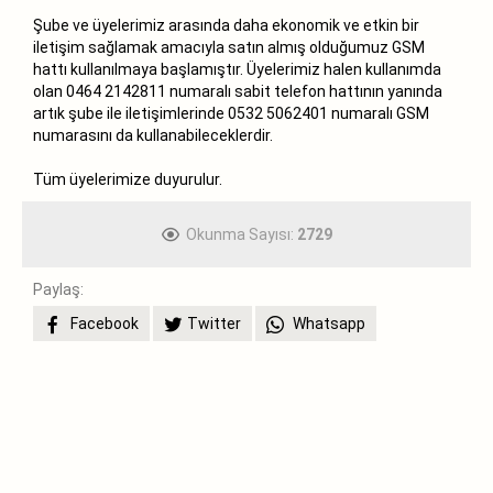
Şube ve üyelerimiz arasında daha ekonomik ve etkin bir
iletişim sağlamak amacıyla satın almış olduğumuz GSM
hattı kullanılmaya başlamıştır. Üyelerimiz halen kullanımda
olan 0464 2142811 numaralı sabit telefon hattının yanında
artık şube ile iletişimlerinde 0532 5062401 numaralı GSM
numarasını da kullanabileceklerdir.
Tüm üyelerimize duyurulur.
Okunma Sayısı:
2729
Paylaş:
Facebook
Twitter
Whatsapp