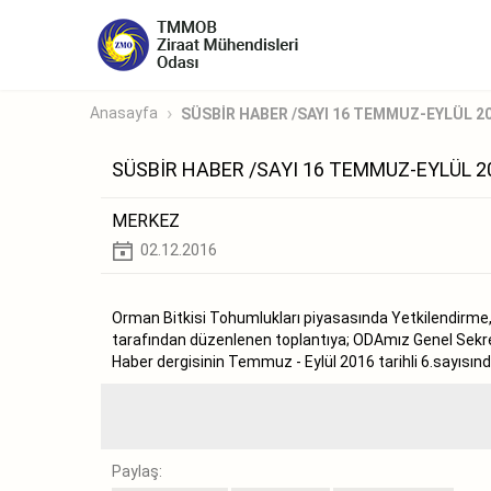
Anasayfa
SÜSBİR HABER /SAYI 16 TEMMUZ-EYLÜL 2
SÜSBİR HABER /SAYI 16 TEMMUZ-EYLÜL 2
MERKEZ
02.12.2016
Orman Bitkisi Tohumlukları piyasasında Yetkilendirme, D
tarafından düzenlenen toplantıya; ODAmız Genel Sekr
Haber dergisinin Temmuz - Eylül 2016 tarihli 6.sayısınd
Paylaş: