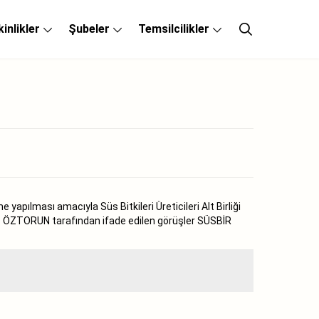
kinlikler
Şubeler
Temsilcilikler
apılması amacıyla Süs Bitkileri Üreticileri Alt Birliği
ı. ÖZTORUN tarafından ifade edilen görüşler SÜSBİR