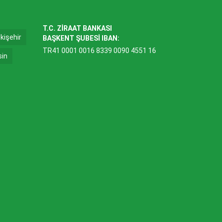
T.C. ZİRAAT BANKASI
kişehir
BAŞKENT ŞUBESİ IBAN:
TR41 0001 0016 8339 0090 4551 16
sin