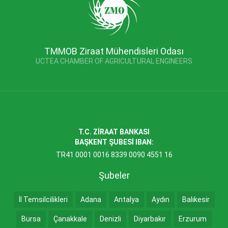
TMMOB Ziraat Mühendisleri Odası
UCTEA CHAMBER OF AGRICULTURAL ENGINEERS
T.C. ZİRAAT BANKASI
BAŞKENT ŞUBESİ IBAN:
TR41 0001 0016 8339 0090 4551 16
Şubeler
İl Temsilcilikleri
Adana
Antalya
Aydın
Balıkesir
Bursa
Çanakkale
Denizli
Diyarbakır
Erzurum