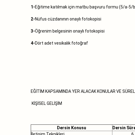
1-
Eğitime katılmak için matbu başvuru formu (5/a-5/b
2-
Nüfus cüzdanının onaylı fotokopisi
3-
Öğrenim belgesinin onaylı fotokopisi
4-
Dört adet vesikalık fotoğraf
EĞİTİM KAPSAMINDA YER ALACAK KONULAR VE SÜREL
KİŞİSEL GELİŞİM
Dersin Konusu
Dersin Süre
İletişim Teknikleri
6