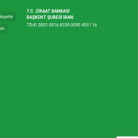
T.C. ZİRAAT BANKASI
kişehir
BAŞKENT ŞUBESİ IBAN:
TR41 0001 0016 8339 0090 4551 16
sin