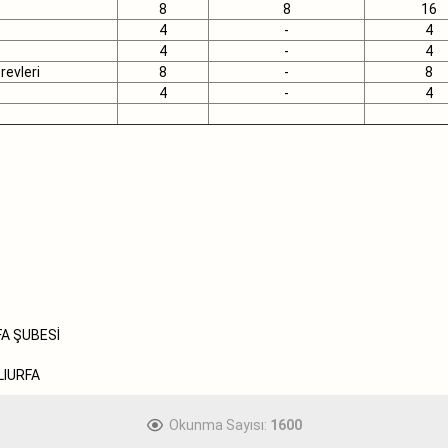
8
8
16
4
-
4
4
-
4
revleri
8
-
8
4
-
4
A ŞUBESİ
LIURFA
Okunma Sayısı:
1600