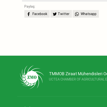
Paylaş:
Facebook
Twitter
Whatsapp
TMMOB Ziraat Mühendisleri O
UCTEA CHAMBER OF AGRICULTURAL 