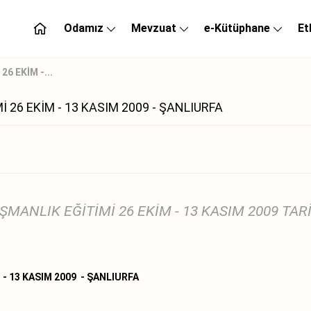
Odamız
Mevzuat
e-Kütüphane
Et
6 EKİM -...
 26 EKİM - 13 KASIM 2009 - ŞANLIURFA
ŞMANLIK EĞİTİMİ 26 EKİM - 13 KASIM 2009 TAR
- 13 KASIM 2009 - ŞANLIURFA