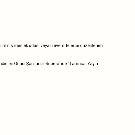
irilmiş meslek odası veya üniversitelerce düzenlenen
disleri Odası Şanlıurfa Şubesi‘nce ‘‘Tarımsal Yayım