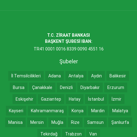
T.C. ZİRAAT BANKASI
BAŞKENT ŞUBESİ IBAN:
TR41 0001 0016 8339 0090 4551 16
Şubeler
İl Temsilcilikleri
Adana
Antalya
Aydın
Balıkesir
Bursa
Çanakkale
Denizli
Diyarbakır
Erzurum
Eskişehir
Gaziantep
Hatay
İstanbul
İzmir
Kayseri
Kahramanmaraş
Konya
Mardin
Malatya
Manisa
Mersin
Muğla
Rize
Samsun
Şanlıurfa
Tekirdağ
Trabzon
Van