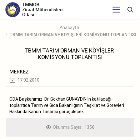
Anasayfa
TBMM TARIM ORMAN VE KÖYİŞLERİ KOMİSYONU TOPLANTISI
TBMM TARIM ORMAN VE KÖYİŞLERİ
KOMİSYONU TOPLANTISI
MERKEZ
17.02.2010
ODA Başkanımız Dr. Gökhan GÜNAYDIN‘ın katılacağı
toplantıda Tarım ve Gıda Bakanlığının Teşkilat ve Görevleri
Hakkında Kanun Tasarısı görüşülecek
Okunma Sayısı:
1356