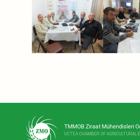
TMMOB Ziraat Mühendisleri O
UCTEA CHAMBER OF AGRICULTURAL 