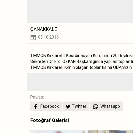
ÇANAKKALE
05.10.2016
TMMOB Kırklareli İl Koordinasyon Kurulunun 2016 yılı i
Sekreteri Dr. Erol ÖZKAN Başkanlığında yapılan toplant
TMMOB Kırklareli İKKnın olağan toplantısına ODAmızın
Paylaş:
Facebook
Twitter
Whatsapp
Fotoğraf Galerisi