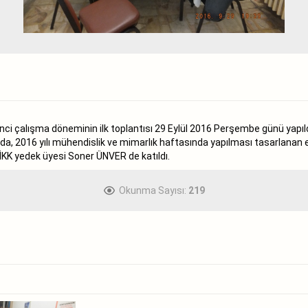
kinci çalışma döneminin ilk toplantısı 29 Eylül 2016 Perşembe günü yapıld
ıda, 2016 yılı mühendislik ve mimarlık haftasında yapılması tasarlanan 
 İKK yedek üyesi Soner ÜNVER de katıldı.
Okunma Sayısı:
219