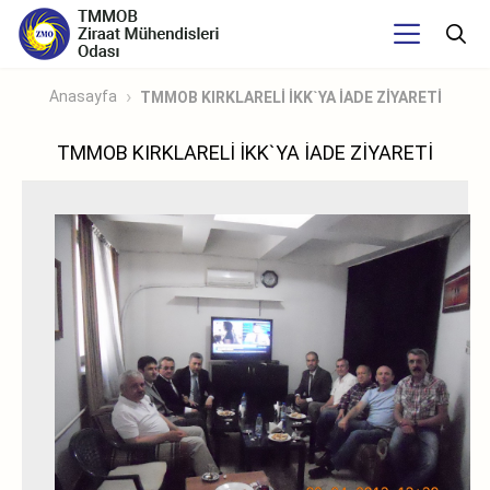
Anasayfa
TMMOB KIRKLARELİ İKK`YA İADE ZİYARETİ
TMMOB KIRKLARELİ İKK`YA İADE ZİYARETİ