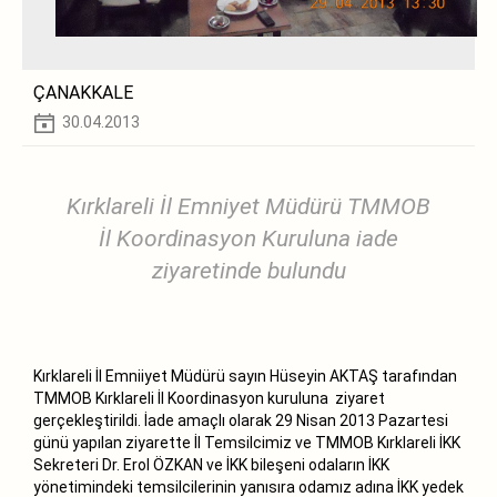
ÇANAKKALE
30.04.2013
Kırklareli İl Emniyet Müdürü TMMOB
İl Koordinasyon Kuruluna iade
ziyaretinde bulundu
Kırklareli İl Emniiyet Müdürü sayın Hüseyin AKTAŞ tarafından
TMMOB Kırklareli İl Koordinasyon kuruluna ziyaret
gerçekleştirildi. İade amaçlı olarak 29 Nisan 2013 Pazartesi
günü yapılan ziyarette İl Temsilcimiz ve TMMOB Kırklareli İKK
Sekreteri Dr. Erol ÖZKAN ve İKK bileşeni odaların İKK
yönetimindeki temsilcilerinin yanısıra odamız adına İKK yedek