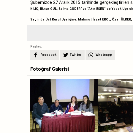
Şubemizde 27 Aralık 2015 tarihinde gerçekleştirilen 
KILIÇ, İlknur GÜL, Selma GÜDER
" ve "
Akın ESEN
" de Yedek Üye ola
Seçimde Üst Kurul Üyeliğine;
Mahmut İzzet EROL, Özer ÜLKER,
Paylaş:
Facebook
Twitter
Whatsapp
Fotoğraf Galerisi