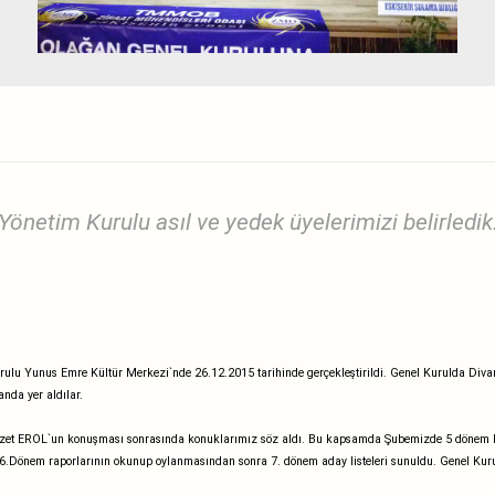
Yönetim Kurulu asıl ve yedek üyelerimizi belirledik
rulu Yunus Emre Kültür Merkezi`nde 26.12.2015 tarihinde gerçekleştirildi. Genel Kurulda 
nda yer aldılar.
zet EROL`un konuşması sonrasında konuklarımız söz aldı. Bu kapsamda Şubemizde 5 dönem
nem raporlarının okunup oylanmasından sonra 7. dönem aday listeleri sunuldu. Genel Kurul kar