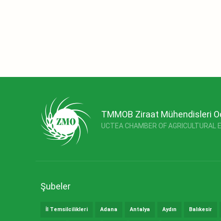
TMMOB Ziraat Mühendisleri O
UCTEA CHAMBER OF AGRICULTURAL 
Şubeler
İl Temsilcilikleri
Adana
Antalya
Aydın
Balıkesir