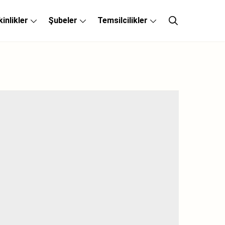
kinlikler
Şubeler
Temsilcilikler