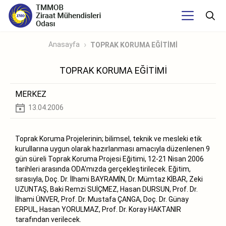
Anasayfa
TOPRAK KORUMA EĞİTİMİ
TOPRAK KORUMA EĞİTİMİ
MERKEZ
13.04.2006
Toprak Koruma Projelerinin; bilimsel, teknik ve mesleki etik
kurullarına uygun olarak hazırlanması amacıyla düzenlenen 9
gün süreli Toprak Koruma Projesi Eğitimi, 12-21 Nisan 2006
tarihleri arasında ODA'mızda gerçekleştirilecek. Eğitim,
sırasıyla, Doç. Dr. İlhami BAYRAMİN, Dr. Mümtaz KİBAR, Zeki
UZUNTAŞ, Baki Remzi SUİÇMEZ, Hasan DURSUN, Prof. Dr.
İlhami ÜNVER, Prof. Dr. Mustafa ÇANGA, Doç. Dr. Günay
ERPUL, Hasan YORULMAZ, Prof. Dr. Koray HAKTANIR
tarafından verilecek.