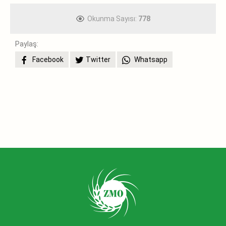
Okunma Sayısı:
778
Paylaş:
Facebook
Twitter
Whatsapp