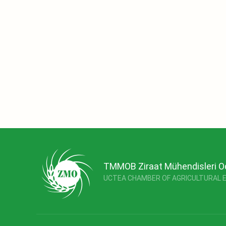
TMMOB Ziraat Mühendisleri O
UCTEA CHAMBER OF AGRICULTURAL 