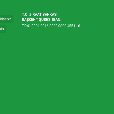
T.C. ZİRAAT BANKASI
kişehir
BAŞKENT ŞUBESİ IBAN:
TR41 0001 0016 8339 0090 4551 16
sin