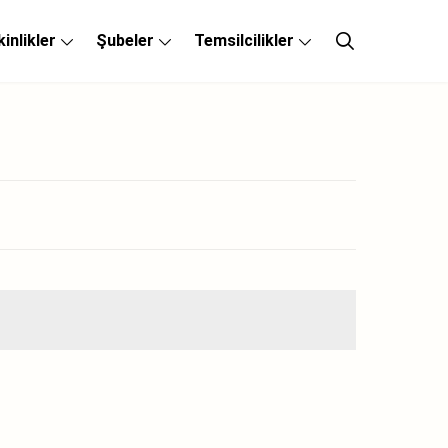
kinlikler
Şubeler
Temsilcilikler