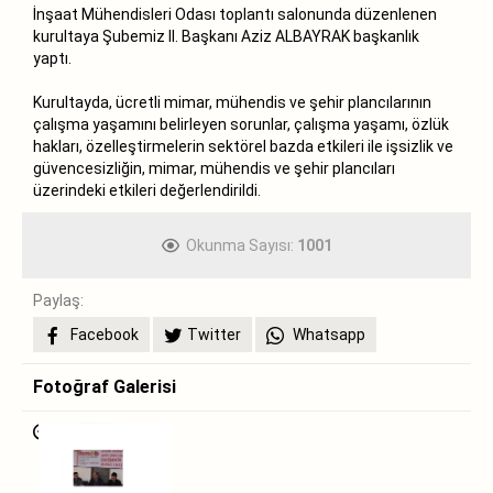
İnşaat Mühendisleri Odası toplantı salonunda düzenlenen
kurultaya Şubemiz II. Başkanı Aziz ALBAYRAK başkanlık
yaptı.
Kurultayda, ücretli mimar, mühendis ve şehir plancılarının
çalışma yaşamını belirleyen sorunlar, çalışma yaşamı, özlük
hakları, özelleştirmelerin sektörel bazda etkileri ile işsizlik ve
güvencesizliğin, mimar, mühendis ve şehir plancıları
üzerindeki etkileri değerlendirildi.
Okunma Sayısı:
1001
Paylaş:
Facebook
Twitter
Whatsapp
Fotoğraf Galerisi