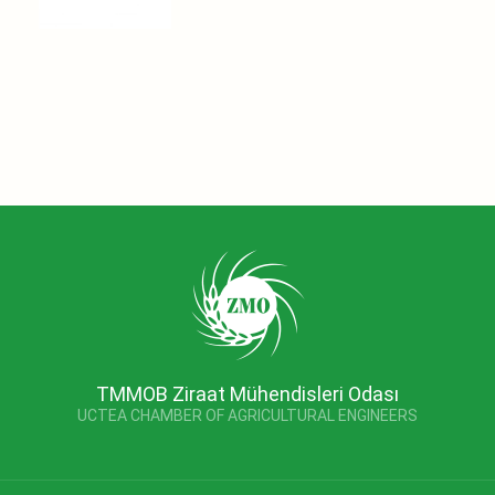
TMMOB Ziraat Mühendisleri Odası
UCTEA CHAMBER OF AGRICULTURAL ENGINEERS