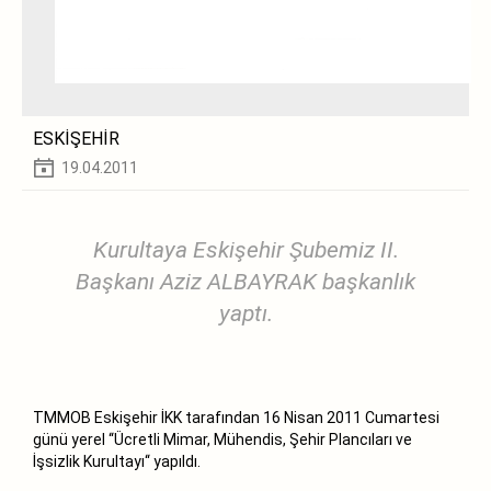
ESKİŞEHİR
19.04.2011
Kurultaya Eskişehir Şubemiz II.
Başkanı Aziz ALBAYRAK başkanlık
yaptı.
TMMOB Eskişehir İKK tarafından 16 Nisan 2011 Cumartesi
günü yerel ‘‘Ücretli Mimar, Mühendis, Şehir Plancıları ve
İşsizlik Kurultayı‘‘ yapıldı.