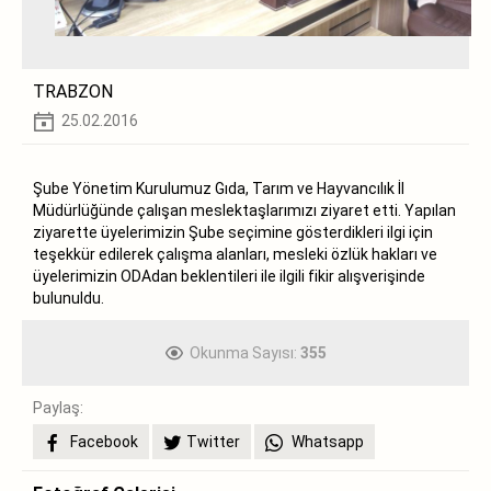
TRABZON
25.02.2016
Şube Yönetim Kurulumuz Gıda, Tarım ve Hayvancılık İl
Müdürlüğünde çalışan meslektaşlarımızı ziyaret etti. Yapılan
ziyarette üyelerimizin Şube seçimine gösterdikleri ilgi için
teşekkür edilerek çalışma alanları, mesleki özlük hakları ve
üyelerimizin ODAdan beklentileri ile ilgili fikir alışverişinde
bulunuldu.
Okunma Sayısı:
355
Paylaş:
Facebook
Twitter
Whatsapp