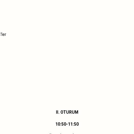
HES‘ler
II. OTURUM
10:50-11:50