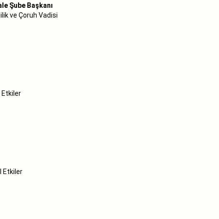
ale Şube Başkanı
lilik ve Çoruh Vadisi
l Etkiler
 Etkiler