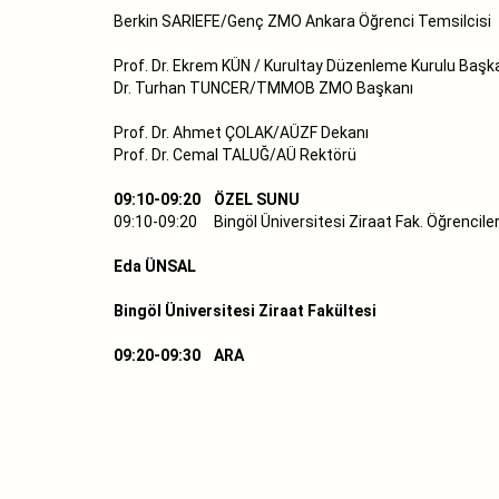
Berkin SARIEFE/Genç ZMO Ankara Öğrenci Temsilcisi
Prof. Dr. Ekrem KÜN / Kurultay Düzenleme Kurulu Başk
Dr. Turhan TUNCER/TMMOB ZMO Başkanı
Prof. Dr. Ahmet ÇOLAK/AÜZF Dekanı
Prof. Dr. Cemal TALUĞ/AÜ Rektörü
09:10-09:20 ÖZEL SUNU
09:10-09:20 Bingöl Üniversitesi Ziraat Fak. Öğrencile
Eda ÜNSAL
Bingöl Üniversitesi Ziraat Fakültesi
09:20-09:30 ARA