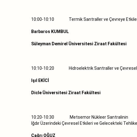
10:00-10:10 Termik Santraller ve Çevreye Etkile
Barbaros KUMBUL
Süleyman Demirel Üniversitesi Ziraat Fakültesi
10:10-10:20 Hidroelektrik Santraller ve Çevrese
Işıl EKİCİ
Dicle Üniversitesi Ziraat Fakültesi
10:20-10:30 Metsemor Nükleer Santralinin
Iğdır Üzerindeki Çevresel Etkileri ve Gelecekteki Tehlike
Çağrı OĞUZ