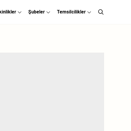
kinlikler
Şubeler
Temsilcilikler