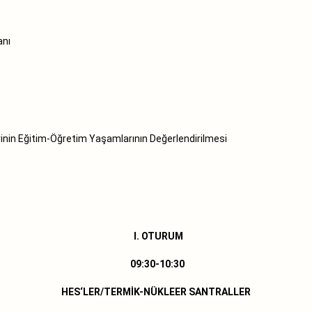
anı
rinin Eğitim-Öğretim Yaşamlarının Değerlendirilmesi
I. OTURUM
09:30-10:30
HES‘LER/TERMİK-NÜKLEER SANTRALLER