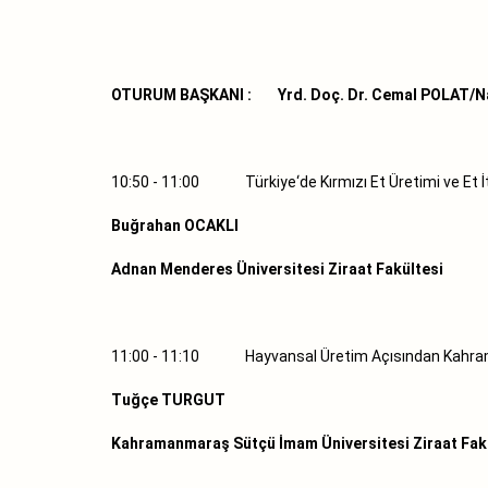
OTURUM BAŞKANI : Yrd. Doç. Dr. Cemal POLAT/Namı
10:50 - 11:00 Türkiye‘de Kırmızı Et Üretimi ve Et
Buğrahan OCAKLI
Adnan Menderes Üniversitesi Ziraat Fakültesi
11:00 - 11:10 Hayvansal Üretim Açısından Kahram
Tuğçe TURGUT
Kahramanmaraş Sütçü İmam Üniversitesi Ziraat Fak