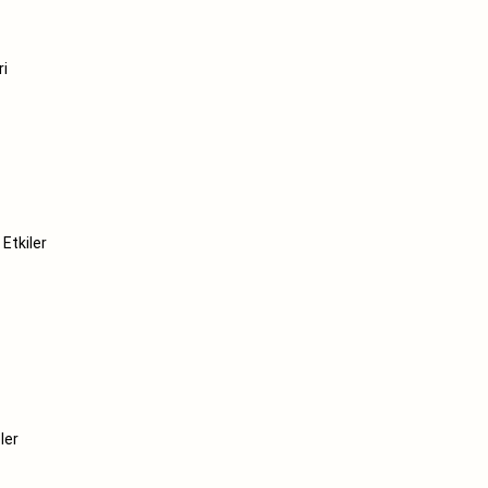
ri
l Etkiler
ler