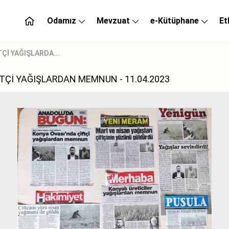
Odamız
Mevzuat
e-Kütüphane
Et
Çİ YAĞIŞLARDA...
TÇİ YAĞIŞLARDAN MEMNUN - 11.04.2023