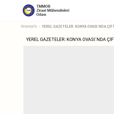
Anasayfa
YEREL GAZETELER: KONYA OVASI`NDA ÇİFT
YEREL GAZETELER: KONYA OVASI`NDA ÇİF