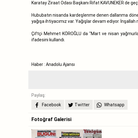
Karatay Ziraat Odası Başkanı Rifat KAVUNEKER de geçen 
Hububatın nisanda kardeşlenme denen dallanma dönemin
yağışa ihtiyacımız var. Yağışlar devam ediyor. İnşallah 
Çiftçi Mehmet KÖROĞLU da "Mart ve nisan yağmurları
ifadesini kullandı.
Haber : Anadolu Ajansı
Paylaş:
Facebook
Twitter
Whatsapp
Fotoğraf Galerisi