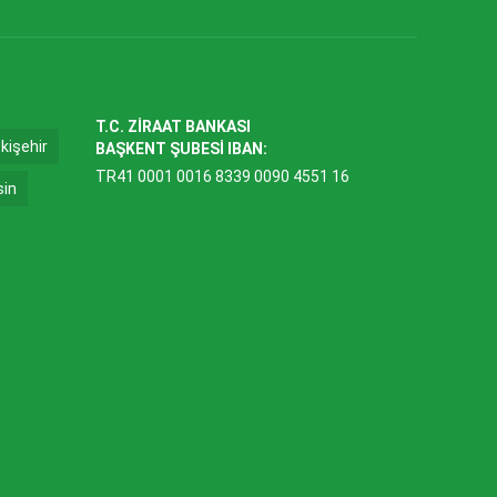
T.C. ZİRAAT BANKASI
kişehir
BAŞKENT ŞUBESİ IBAN:
TR41 0001 0016 8339 0090 4551 16
sin