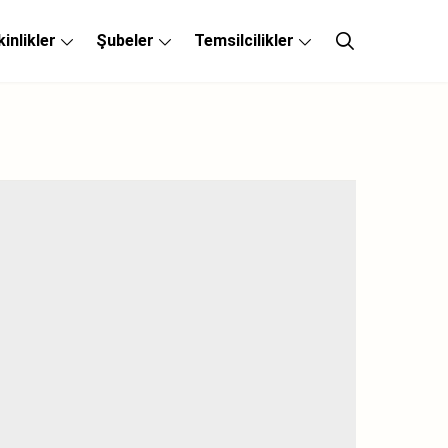
kinlikler
Şubeler
Temsilcilikler