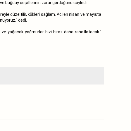
ve buğday çeşitlerinin zarar gördüğünü söyledi.
e düzeltilir, kökleri sağlam. Acilen nisan ve mayısta
ünüyoruz." dedi.
ve yağacak yağmurlar bizi biraz daha rahatlatacak."