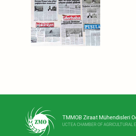
TMMOB Ziraat Mühendisleri O
UCTEA CHAMBER OF AGRICULTURAL 