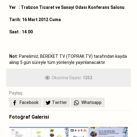
Yer :
Trabzon Ticaret ve Sanayi Odası Konferans Salonu
Tarih:
16 Mart 2012 Cuma
Saat :
14.00
Not:
Panelimiz, BEREKET TV (TOPRAK TV) tarafından kayda
alınıp 5 gün süreyle tüm yönleriyle yayınlanacaktır.
Okunma Sayısı:
1252
Paylaş:
Facebook
Twitter
Whatsapp
Fotoğraf Galerisi