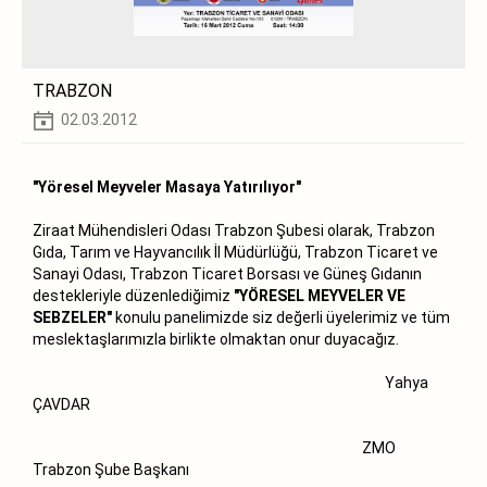
TRABZON
02.03.2012
"Yöresel Meyveler Masaya Yatırılıyor"
Ziraat Mühendisleri Odası Trabzon Şubesi olarak, Trabzon
Gıda, Tarım ve Hayvancılık İl Müdürlüğü, Trabzon Ticaret ve
Sanayi Odası, Trabzon Ticaret Borsası ve Güneş Gıdanın
destekleriyle düzenlediğimiz
"YÖRESEL MEYVELER VE
SEBZELER"
konulu panelimizde siz değerli üyelerimiz ve tüm
meslektaşlarımızla birlikte olmaktan onur duyacağız.
Yahya
ÇAVDAR
ZMO
Trabzon Şube Başkanı