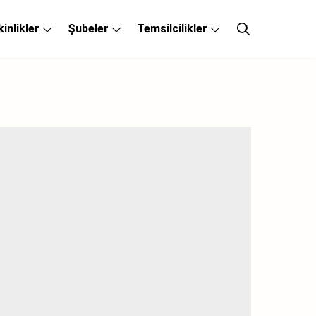
kinlikler
Şubeler
Temsilcilikler