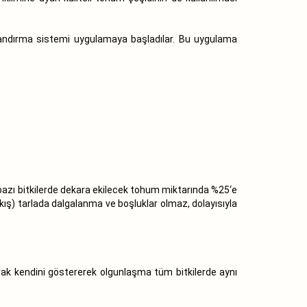
ıflandırma sistemi uygulamaya başladılar. Bu uygulama
da bazı bitkilerde dekara ekilecek tohum miktarında %25‘e
kış) tarlada dalgalanma ve boşluklar olmaz, dolayısıyla
rak kendini göstererek olgunlaşma tüm bitkilerde aynı