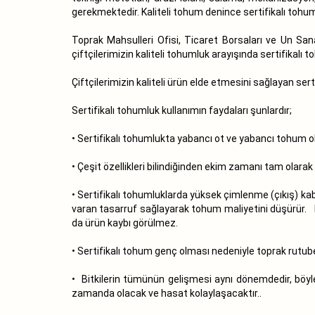
gerekmektedir. Kaliteli tohum denince sertifikalı tohu
Toprak Mahsulleri Ofisi, Ticaret Borsaları ve Un San
çiftçilerimizin kaliteli tohumluk arayışında sertifikalı
Çiftçilerimizin kaliteli ürün elde etmesini sağlayan sert
Sertifikalı tohumluk kullanımın faydaları şunlardır;
• Sertifikalı tohumlukta yabancı ot ve yabancı tohum ol
• Çeşit özellikleri bilindiğinden ekim zamanı tam olarak 
• Sertifikalı tohumluklarda yüksek çimlenme (çıkış) kabi
varan tasarruf sağlayarak tohum maliyetini düşürür. Ek
da ürün kaybı görülmez.
• Sertifikalı tohum genç olması nedeniyle toprak rutube
• Bitkilerin tümünün gelişmesi aynı dönemdedir, böyl
zamanda olacak ve hasat kolaylaşacaktır..