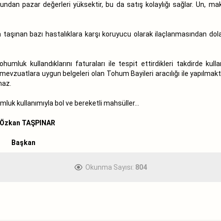
uğundan pazar değerleri yüksektir, bu da satış kolaylığı sağlar. Un, ma
taşınan bazı hastalıklara karşı koruyucu olarak ilaçlanmasından dol
ı tohumluk kullandıklarını faturaları ile tespit ettirdikleri takdirde
 mevzuatlara uygun belgeleri olan Tohum Bayileri aracılığı ile yapılmak
maz.
mluk kullanımıyla bol ve bereketli mahsüller...
INAR
an
Okunma Sayısı:
804