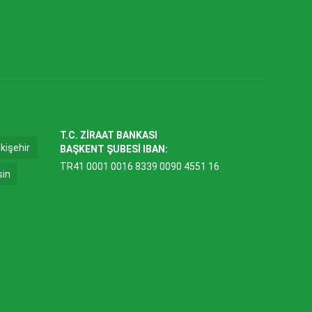
T.C. ZİRAAT BANKASI
kişehir
BAŞKENT ŞUBESİ IBAN:
TR41 0001 0016 8339 0090 4551 16
sin