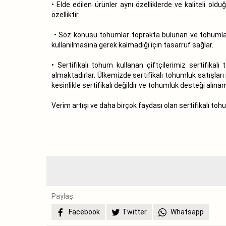
• Elde edilen ürünler aynı özelliklerde ve kaliteli old
özelliktir.
• Söz konusu tohumlar toprakta bulunan ve tohumla 
kullanılmasına gerek kalmadığı için tasarruf sağlar.
• Sertifikalı tohum kullanan çiftçilerimiz sertifikal
almaktadırlar. Ülkemizde sertifikalı tohumluk satışları
kesinlikle sertifikalı değildir ve tohumluk desteği alına
Verim artışı ve daha birçok faydası olan sertifikalı tohu
Özkan TAŞP
Başk
Paylaş:
Facebook
Twitter
Whatsapp