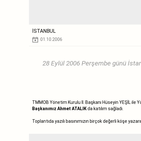
İSTANBUL
01.10.2006
28 Eylül 2006 Perşembe günü İstanb
TMMOB Yönetim Kurulu II. Başkanı Hüseyin YEŞİL ile Y
Başkanımız Ahmet ATALIK
da katılım sağladı.
Toplantıda yazılı basınımızın birçok değerli köşe yazarı