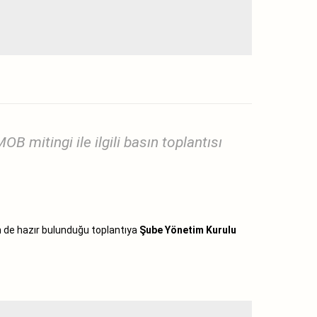
mitingi ile ilgili basın toplantısı
n de hazır bulunduğu toplantıya
Şube Yönetim Kurulu