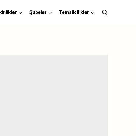
kinlikler
Şubeler
Temsilcilikler