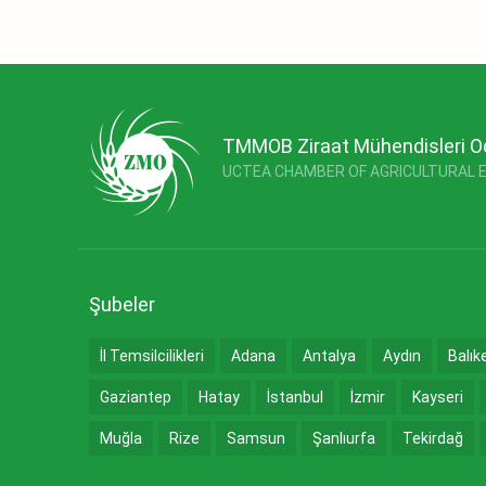
TMMOB Ziraat Mühendisleri O
UCTEA CHAMBER OF AGRICULTURAL 
Şubeler
İl Temsilcilikleri
Adana
Antalya
Aydın
Balık
Gaziantep
Hatay
İstanbul
İzmir
Kayseri
Muğla
Rize
Samsun
Şanlıurfa
Tekirdağ