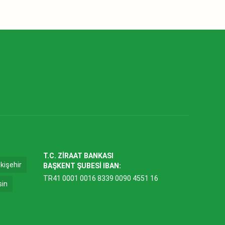
T.C. ZİRAAT BANKASI
kişehir
BAŞKENT ŞUBESİ IBAN:
TR41 0001 0016 8339 0090 4551 16
sin