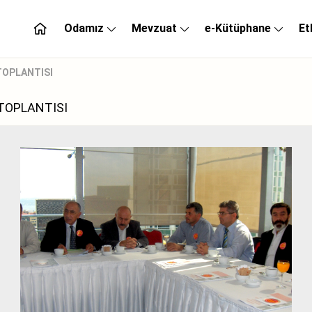
Odamız
Mevzuat
e-Kütüphane
Et
 TOPLANTISI
 TOPLANTISI