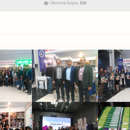
Okunma Sayısı:
266