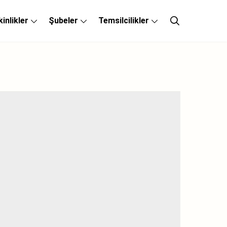
kinlikler
Şubeler
Temsilcilikler