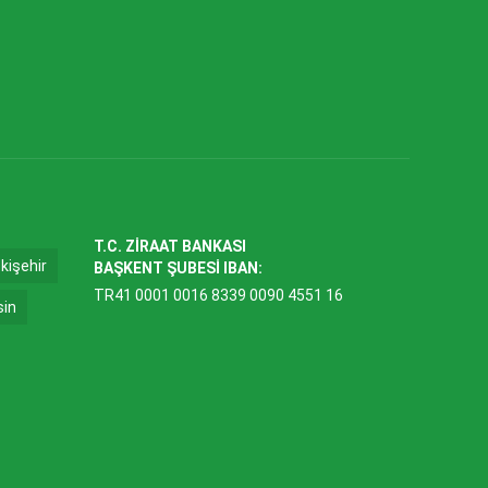
T.C. ZİRAAT BANKASI
kişehir
BAŞKENT ŞUBESİ IBAN:
TR41 0001 0016 8339 0090 4551 16
sin