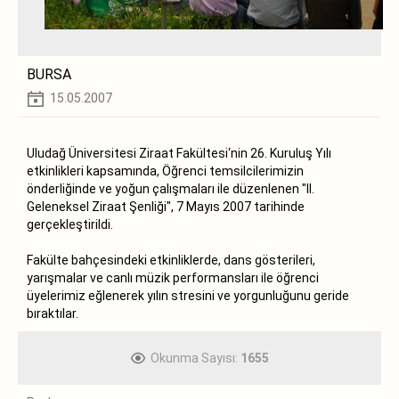
BURSA
15.05.2007
Uludağ Üniversitesi Ziraat Fakültesi‘nin 26. Kuruluş Yılı
etkinlikleri kapsamında, Öğrenci temsilcilerimizin
önderliğinde ve yoğun çalışmaları ile düzenlenen "II.
Geleneksel Ziraat Şenliği", 7 Mayıs 2007 tarihinde
gerçekleştirildi.
Fakülte bahçesindeki etkinliklerde, dans gösterileri,
yarışmalar ve canlı müzik performansları ile öğrenci
üyelerimiz eğlenerek yılın stresini ve yorgunluğunu geride
bıraktılar.
Okunma Sayısı:
1655