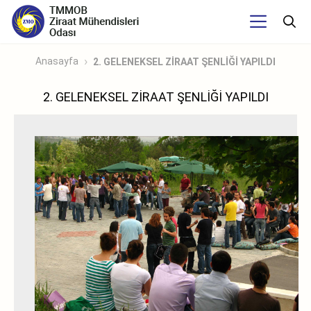
Anasayfa
2. GELENEKSEL ZİRAAT ŞENLİĞİ YAPILDI
2. GELENEKSEL ZİRAAT ŞENLİĞİ YAPILDI