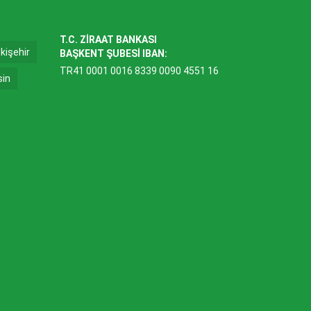
T.C. ZİRAAT BANKASI
kişehir
BAŞKENT ŞUBESİ IBAN:
TR41 0001 0016 8339 0090 4551 16
sin