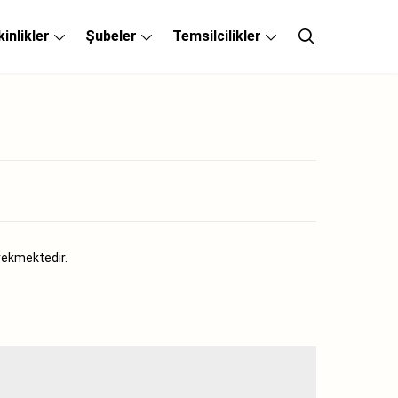
kinlikler
Şubeler
Temsilcilikler
rekmektedir.