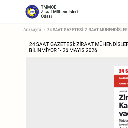
Anasayfa
24 SAAT GAZETESİ: ZİRAAT MÜHENDİSLERİ
24 SAAT GAZETESİ: ZİRAAT MÜHENDİSLERİ
BİLİNMİYOR "- 26 MAYIS 2026