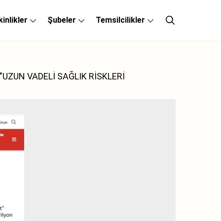
kinlikler
Şubeler
Temsilcilikler
"UZUN VADELİ SAĞLIK RİSKLERİ