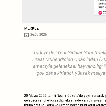
MERKEZ
26.05.2026
Türkiye'de "Yeni Gıdalar Yönetmeliğ
Ziraat Mühendisleri Odası’ndan (ZMO
amacıyla geleneksel hayvancılığı "
çok daha kirletici, yüksek maliyet
20 Mayıs 2026
tarihli
Resmi Gazete’de yayımlanarak yür
geleceği ve tüketici sağlığı ekseninde yeni bir siyasi 
muhalefet ile Tarım ve Orman Bakanlığı’nı karşı karşıya 