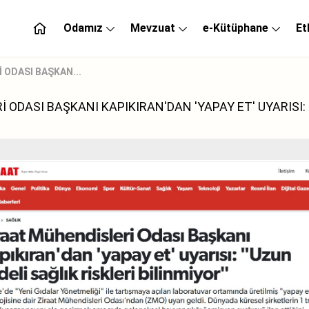
Odamız
Mevzuat
e-Kütüphane
Et
 ODASI BAŞKAN...
 ODASI BAŞKANI KAPIKIRAN'DAN 'YAPAY ET' UYARISI: 