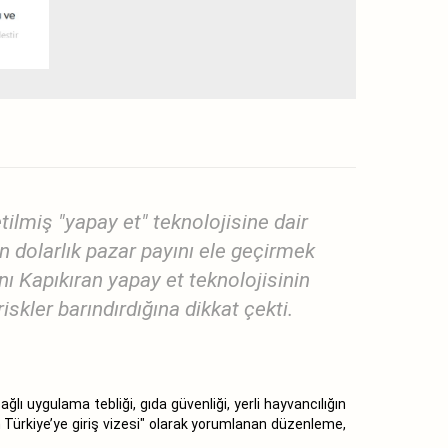
tilmiş "yapay et" teknolojisine dair
n dolarlık pazar payını ele geçirmek
ı Kapıkıran yapay et teknolojisinin
iskler barındırdığına dikkat çekti.
ı uygulama tebliği, gıda güvenliği, yerli hayvancılığın
in Türkiye’ye giriş vizesi" olarak yorumlanan düzenleme,