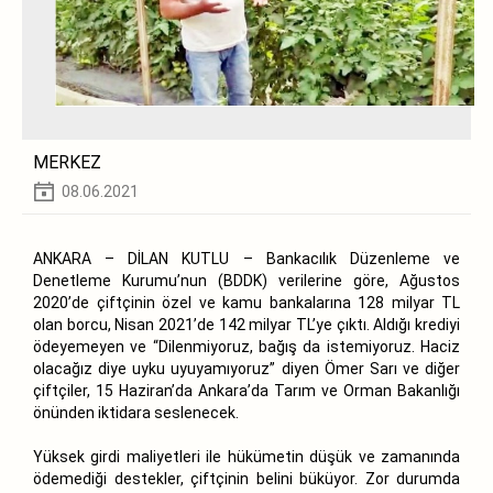
MERKEZ
08.06.2021
ANKARA – DİLAN KUTLU – Bankacılık Düzenleme ve
Denetleme Kurumu’nun (BDDK) verilerine göre, Ağustos
2020’de çiftçinin özel ve kamu bankalarına 128 milyar TL
olan borcu, Nisan 2021’de 142 milyar TL’ye çıktı. Aldığı krediyi
ödeyemeyen ve “Dilenmiyoruz, bağış da istemiyoruz. Haciz
olacağız diye uyku uyuyamıyoruz” diyen Ömer Sarı ve diğer
çiftçiler, 15 Haziran’da Ankara’da Tarım ve Orman Bakanlığı
önünden iktidara seslenecek.
Yüksek girdi maliyetleri ile hükümetin düşük ve zamanında
ödemediği destekler, çiftçinin belini büküyor. Zor durumda