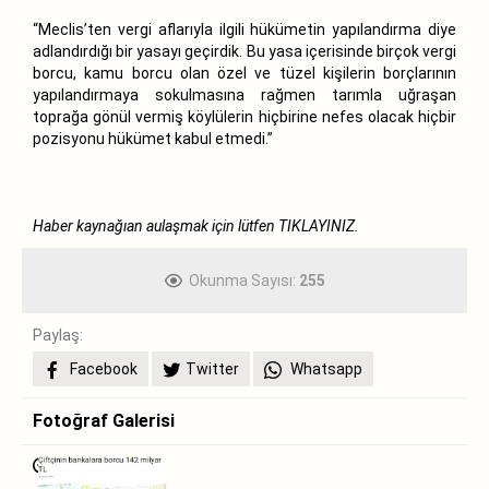
“Meclis’ten vergi aflarıyla ilgili hükümetin yapılandırma diye
adlandırdığı bir yasayı geçirdik. Bu yasa içerisinde birçok vergi
borcu, kamu borcu olan özel ve tüzel kişilerin borçlarının
yapılandırmaya sokulmasına rağmen tarımla uğraşan
toprağa gönül vermiş köylülerin hiçbirine nefes olacak hiçbir
pozisyonu hükümet kabul etmedi.”
Haber kaynağıan aulaşmak için lütfen
TIKLAYINIZ.
Okunma Sayısı:
255
Paylaş:
Facebook
Twitter
Whatsapp
Fotoğraf Galerisi