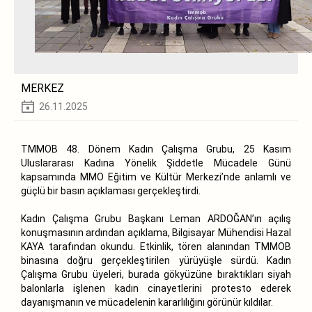
MERKEZ
26.11.2025
TMMOB 48. Dönem Kadın Çalışma Grubu, 25 Kasım
Uluslararası Kadına Yönelik Şiddetle Mücadele Günü
kapsamında MMO Eğitim ve Kültür Merkezi’nde anlamlı ve
güçlü bir basın açıklaması gerçekleştirdi.
Kadın Çalışma Grubu Başkanı Leman ARDOĞAN’ın açılış
konuşmasının ardından açıklama, Bilgisayar Mühendisi Hazal
KAYA tarafından okundu. Etkinlik, tören alanından TMMOB
binasına doğru gerçekleştirilen yürüyüşle sürdü. Kadın
Çalışma Grubu üyeleri, burada gökyüzüne bıraktıkları siyah
balonlarla işlenen kadın cinayetlerini protesto ederek
dayanışmanın ve mücadelenin kararlılığını görünür kıldılar.