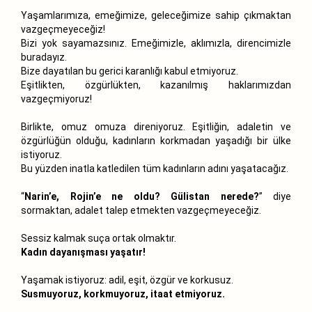
Yaşamlarımıza, emeğimize, geleceğimize sahip çıkmaktan
vazgeçmeyeceğiz!
Bizi yok sayamazsınız. Emeğimizle, aklımızla, direncimizle
buradayız.
Bize dayatılan bu gerici karanlığı kabul etmiyoruz.
Eşitlikten, özgürlükten, kazanılmış haklarımızdan
vazgeçmiyoruz!
Birlikte, omuz omuza direniyoruz. Eşitliğin, adaletin ve
özgürlüğün olduğu, kadınların korkmadan yaşadığı bir ülke
istiyoruz.
Bu yüzden inatla katledilen tüm kadınların adını yaşatacağız.
“
Narin’e, Rojin’e ne oldu? Gülistan nerede?
” diye
sormaktan, adalet talep etmekten vazgeçmeyeceğiz.
Sessiz kalmak suça ortak olmaktır.
Kadın dayanışması yaşatır!
Yaşamak istiyoruz: adil, eşit, özgür ve korkusuz.
Susmuyoruz, korkmuyoruz, itaat etmiyoruz.