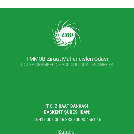
TMMOB Ziraat Mühendisleri Odası
UCTEA CHAMBER OF AGRICULTURAL ENGINEERS
T.C. ZİRAAT BANKASI
BAŞKENT ŞUBESİ IBAN:
TR41 0001 0016 8339 0090 4551 16
Şubeler