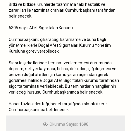
Bitki ve bitkisel ürünlerde tazminata tâbi hastalık ve
zararlıları ile tazminat oranları Cumhurbaşkanı tarafından
belirlenecek.
6305 sayılı Afet Sigortaları Kanunu
Cumhurbaşkanı; çıkaracağı kararname ve buna bağlı
yönetmeliklerle Doğal Afet Sigortaları Kurumu Yönetim
Kuruluna görev verebilecek.
Sigorta şirketlerince teminat verilememesi durumunda
deprem, sel, yer kayması, fırtına, dolu, don, çığ düşmesi ve
benzeri doğal afetler için kamu yararı açısından gerek
görülmesi hâlinde Doğal Afet Sigortaları Kurumu tarafından
sigorta teminatı verilebilecek. Bu teminatların hangilerinin
verileceği hususu Cumhurbaşkanınca belirlenecek.
Hasar fazlası desteği, bedel karşılığında olmak üzere
Cumhurbaşkanınca belirlenecek.
Okunma Sayısı:
1698