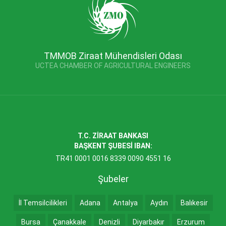
TMMOB Ziraat Mühendisleri Odası
UCTEA CHAMBER OF AGRICULTURAL ENGINEERS
T.C. ZİRAAT BANKASI
BAŞKENT ŞUBESİ IBAN:
TR41 0001 0016 8339 0090 4551 16
Şubeler
İl Temsilcilikleri
Adana
Antalya
Aydın
Balıkesir
Bursa
Çanakkale
Denizli
Diyarbakır
Erzurum