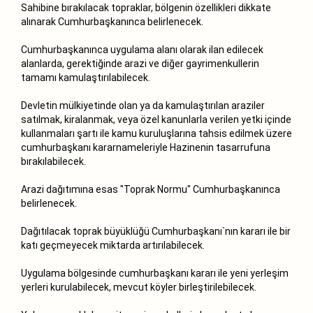
Sahibine bırakılacak topraklar, bölgenin özellikleri dikkate
alınarak Cumhurbaşkanınca belirlenecek.
Cumhurbaşkanınca uygulama alanı olarak ilan edilecek
alanlarda, gerektiğinde arazi ve diğer gayrimenkullerin
tamamı kamulaştırılabilecek.
Devletin mülkiyetinde olan ya da kamulaştırılan araziler
satılmak, kiralanmak, veya özel kanunlarla verilen yetki içinde
kullanmaları şartı ile kamu kuruluşlarına tahsis edilmek üzere
cumhurbaşkanı kararnameleriyle Hazinenin tasarrufuna
bırakılabilecek.
Arazi dağıtımına esas "Toprak Normu" Cumhurbaşkanınca
belirlenecek.
Dağıtılacak toprak büyüklüğü Cumhurbaşkanı`nın kararı ile bir
katı geçmeyecek miktarda artırılabilecek.
Uygulama bölgesinde cumhurbaşkanı kararı ile yeni yerleşim
yerleri kurulabilecek, mevcut köyler birleştirilebilecek.