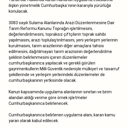
ilişkin yönetmelik Cumhurbaşka`nının kararıyla yürürlüğe
konulacak.
3083 sayılı Sulama Alanlarında Arazi Düzenlenmesine Dair
Tarım Reformu Kanunu Toprağın işletilmesini,
değerlendirilmesini, topraksız çiftçilerin toprak sahibi
yapılmasını, arazi toplulaştırılmasını, yeni yerleşim yerlerinin
kurulmasını, tarım arazilerinin diğer amaçlara tahsis
edilmesini, dağıtılmayan tarım arazisinin değerlendirilme
şeklinin belirlenmesini içeren düzenlemeler
cumhurbaşkanınca yapılacak ve gerekli görülen
gayrimenkullerin Milli Güvenlik nedeniyle mülkiyet ve tasarruf
şekillerinde ve yerleşim yerlerindeki düzenlemeler de
cumhurbaşkanının yetkisinde olacak.
Kanun kapsamında uygulama alanlarının sınırları ve birim
alandan aldığı verime göre örnek işletmeler
Cumhurbaşkanınca belirlenecek.
Cumhurbaşkanınca belirlenen uygulama alanı, kararı kamu
yararı olarak kabul edilecek.