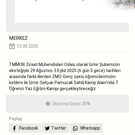
MERKEZ
13.08.2025
TMMOB Ziraat Mühendisleri Odası olarak İzmir Şubemizin
desteğiyle 29 Ağustos-3 Eylül 2025 (6 gün 5 gece) tarihleri
arasında farklı illerden ZMO-Genç üyesi öğrencilerimizin
katılımı ile İzmir-Selçuk-Pamucak Sahili Kamp Alanı’nda 7.
Öğrenci Yaz Eğitim Kampı gerçekleştireceğiz.
Okunma Sayısı:
374
Paylaş:
Facebook
Twitter
Whatsapp