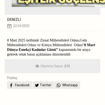
DENİZLİ
22.04.2025
8 Mart 2025 tarihinde Ziraat Mühendisleri Odası,Gıda
Mühendisleri Odası ve Kimya Mühendisleri Odası“
8 Mart
Dünya Emekçi Kadınlar Günü”
kapsamında bir araya
gelerek ortak basın açıklaması düzenlenildi
Okunma Sayısı:
213
Paylaş:
Facebook
Twitter
Whatsapp