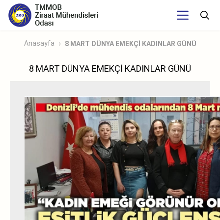
Anasayfa
8 MART DÜNYA EMEKÇİ KADINLAR GÜNÜ
8 MART DÜNYA EMEKÇİ KADINLAR GÜNÜ