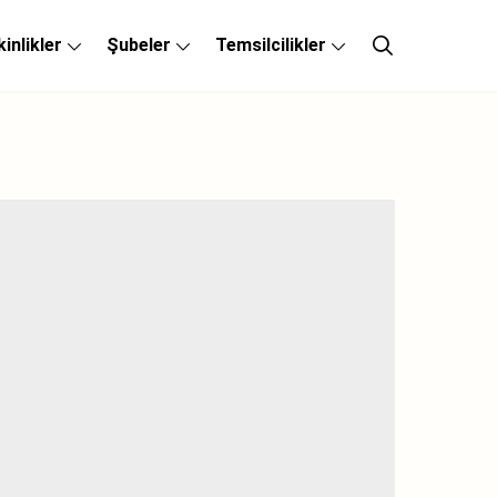
kinlikler
Şubeler
Temsilcilikler