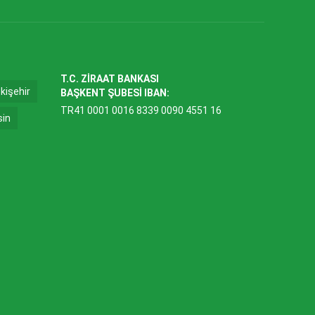
T.C. ZİRAAT BANKASI
kişehir
BAŞKENT ŞUBESİ IBAN:
TR41 0001 0016 8339 0090 4551 16
sin