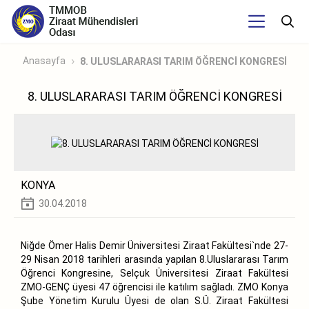
Anasayfa
8. ULUSLARARASI TARIM ÖĞRENCİ KONGRESİ
8. ULUSLARARASI TARIM ÖĞRENCİ KONGRESİ
KONYA
30.04.2018
Niğde Ömer Halis Demir Üniversitesi Ziraat Fakültesi`nde 27-
29 Nisan 2018 tarihleri arasında yapılan 8.Uluslararası Tarım
Öğrenci Kongresine, Selçuk Üniversitesi Ziraat Fakültesi
ZMO-GENÇ üyesi 47 öğrencisi ile katılım sağladı. ZMO Konya
Şube Yönetim Kurulu Üyesi de olan S.Ü. Ziraat Fakültesi