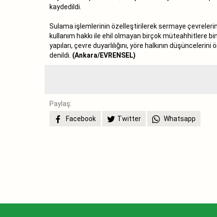
kaydedildi.
Sulama işlemlerinin özelleştirilerek sermaye çevrelerini
kullanım hakkı ile ehil olmayan birçok müteahhitlere bin
yapıları, çevre duyarlılığını, yöre halkının düşünceleri
denildi.
(Ankara/EVRENSEL)
Paylaş:
Facebook
Twitter
Whatsapp