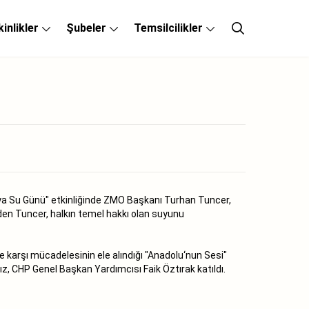
kinlikler
Şubeler
Temsilcilikler
a Su Günü" etkinliğinde ZMO Başkanı Turhan Tuncer,
 eden Tuncer, halkın temel hakkı olan suyunu
karşı mücadelesinin ele alındığı "Anadolu‘nun Sesi"
z, CHP Genel Başkan Yardımcısı Faik Öztırak katıldı.