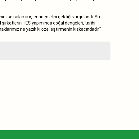
in ise sulama işlerinden elini çektiği vurgulandı. Su
 şirketlerin HES yapımında doğal dengeleri, tarihi
naklarımız ne yazık ki özelleştirmenin kıskacındadır"