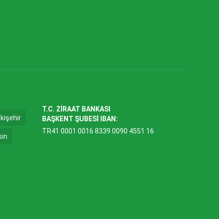
T.C. ZİRAAT BANKASI
kişehir
BAŞKENT ŞUBESİ IBAN:
TR41 0001 0016 8339 0090 4551 16
sin