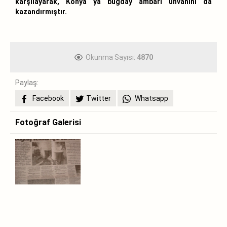
karşılayarak, Konya ya buğday ambarı unvanını da
kazandırmıştır.
Okunma Sayısı:
4870
Paylaş:
Facebook
Twitter
Whatsapp
Fotoğraf Galerisi