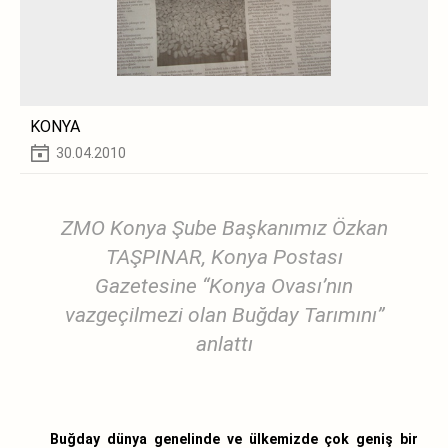
KONYA
30.04.2010
ZMO Konya Şube Başkanımız Özkan
TAŞPINAR, Konya Postası
Gazetesine “Konya Ovası’nın
vazgeçilmezi olan Buğday Tarımını”
anlattı
Buğday dünya genelinde ve ülkemizde çok geniş bir