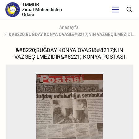
Anasayfa
&#8220;BUĞDAY KONYA OVASI&#8217;NIN VAZGEÇİLMEZİDİ...
&#8220;BUĞDAY KONYA OVASI&#8217;NIN
VAZGEÇİLMEZİDİR&#8221;-KONYA POSTASI