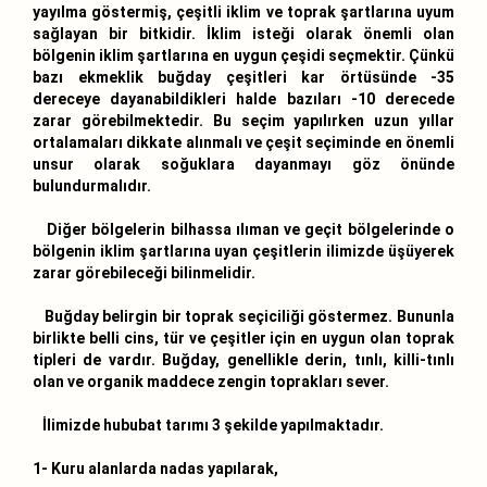
yayılma göstermiş, çeşitli iklim ve toprak şartlarına uyum
sağlayan bir bitkidir. İklim isteği olarak önemli olan
bölgenin iklim şartlarına en uygun çeşidi seçmektir. Çünkü
bazı ekmeklik buğday çeşitleri kar örtüsünde -35
dereceye dayanabildikleri halde bazıları -10 derecede
zarar görebilmektedir. Bu seçim yapılırken uzun yıllar
ortalamaları dikkate alınmalı ve çeşit seçiminde en önemli
unsur olarak soğuklara dayanmayı göz önünde
bulundurmalıdır.
Diğer bölgelerin bilhassa ılıman ve geçit bölgelerinde o
bölgenin iklim şartlarına uyan çeşitlerin ilimizde üşüyerek
zarar görebileceği bilinmelidir.
Buğday belirgin bir toprak seçiciliği göstermez. Bununla
birlikte belli cins, tür ve çeşitler için en uygun olan toprak
tipleri de vardır. Buğday, genellikle derin, tınlı, killi-tınlı
olan ve organik maddece zengin toprakları sever.
İlimizde hububat tarımı 3 şekilde yapılmaktadır.
1- Kuru alanlarda nadas yapılarak,