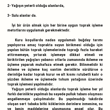
2- Yağışın yeterli olduğu alanlarda,
3- Sulu alanlar da.
İyi bir ürün almak için her birine uygun toprak işleme
metotlarını uygulamak gerekmektedir.
Kuru koşullarda nadas uygulamalı buğday tarımı
yapılıyorsa amaç toprakta suyun birikmesi olduğu için
yapılan bütün toprak işlemelerinde toprağı fazla hareket
ettirmemeye, yırtarak işlemeye dikkat etmeli ve
biriktirilen yağışları yabancı otlarla zamanında ikileme ve
üçleme yaparak muhafaza etmek gerekir. Bilinmelidir ki
ikileme ve üçleme kaç santim derinlikte sürülürse o
derinliğe kadar toprak kurur ve alt kısmı rutubetli kalır o
yüzden ikileme ve üçlemede tohum yatağının üzerinde
toprak işlemesi yapılmalıdır.
Yağışın yeterli olduğu alanlarda toprak işleme her yıl
farklı derinlikte yapılmalı bu sayede pulluk tabanı oluşması
engellenmeye çalışılmalıdır. Bu yapılmadığı takdirde
oluşan sert tabaka bitki köklerinin derinlere inmesine, su
ve besin maddelerine ulaşmasına engel olur. Bu