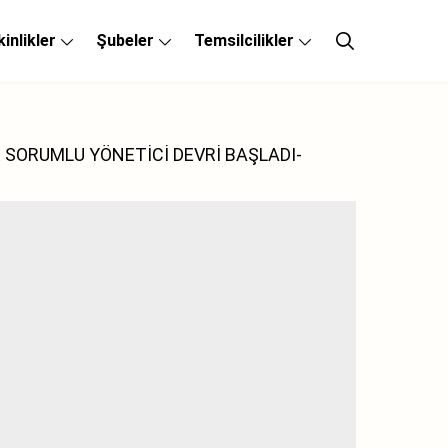
kinlikler
Şubeler
Temsilcilikler
 SORUMLU YÖNETİCİ DEVRİ BAŞLADI-