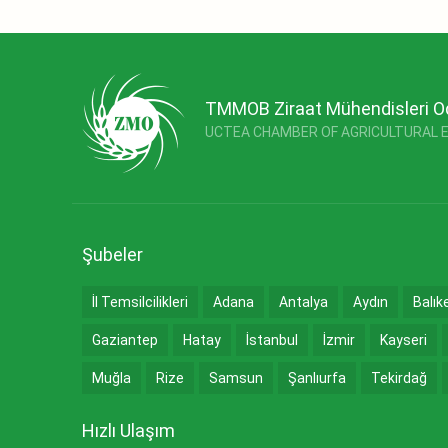
TMMOB Ziraat Mühendisleri O
UCTEA CHAMBER OF AGRICULTURAL 
Şubeler
İl Temsilcilikleri
Adana
Antalya
Aydın
Balık
Gaziantep
Hatay
İstanbul
İzmir
Kayseri
Muğla
Rize
Samsun
Şanlıurfa
Tekirdağ
Hızlı Ulaşım