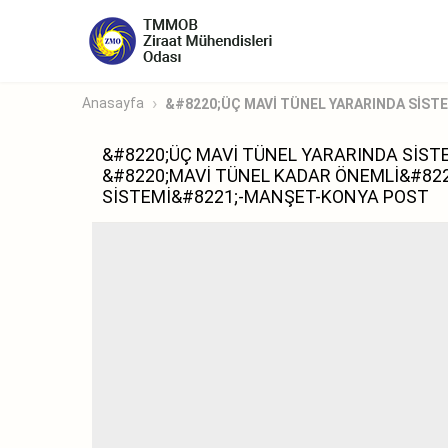
Anasayfa
&#8220;ÜÇ MAVİ TÜNEL YARARINDA SİSTE
&#8220;ÜÇ MAVİ TÜNEL YARARINDA SİSTE
&#8220;MAVİ TÜNEL KADAR ÖNEMLİ&#822
SİSTEMİ&#8221;-MANŞET-KONYA POST