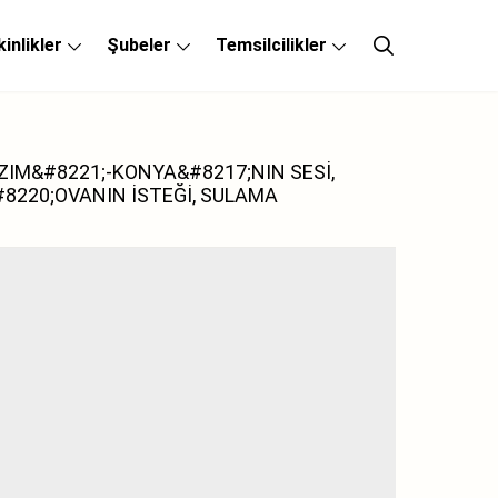
kinlikler
Şubeler
Temsilcilikler
ZIM&#8221;-KONYA&#8217;NIN SESİ,
8220;OVANIN İSTEĞİ, SULAMA