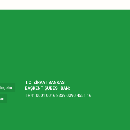
T.C. ZİRAAT BANKASI
kişehir
BAŞKENT ŞUBESİ IBAN:
TR41 0001 0016 8339 0090 4551 16
sin