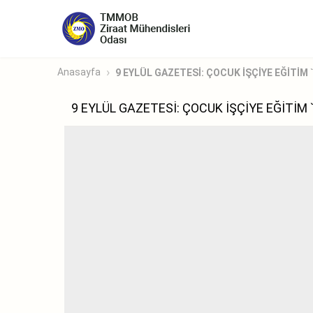
Anasayfa
9 EYLÜL GAZETESİ: ÇOCUK İŞÇİYE EĞİTİM `
9 EYLÜL GAZETESİ: ÇOCUK İŞÇİYE EĞİTİM 