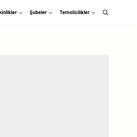
kinlikler
Şubeler
Temsilcilikler