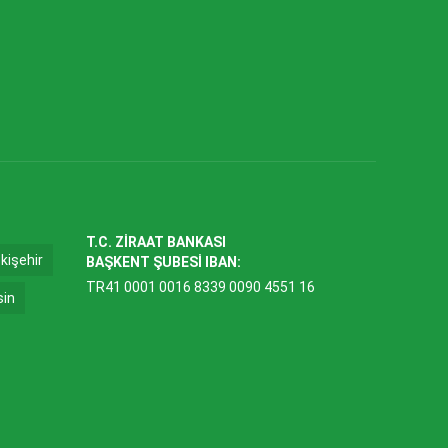
T.C. ZİRAAT BANKASI
kişehir
BAŞKENT ŞUBESİ IBAN:
TR41 0001 0016 8339 0090 4551 16
sin